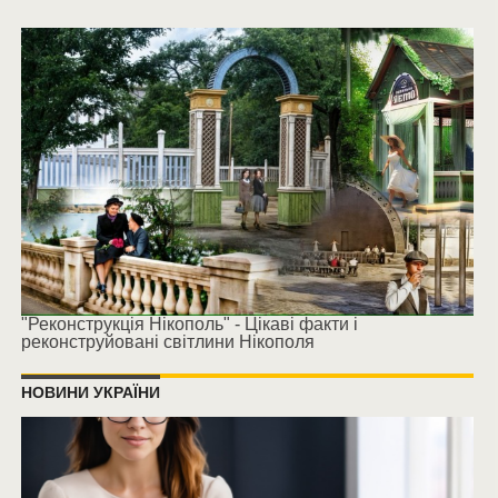
"Реконструкція Нікополь" - Цікаві факти і
реконструйовані світлини Нікополя
НОВИНИ УКРАЇНИ