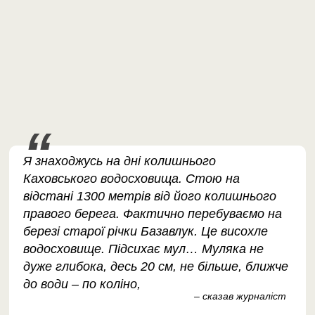
Я знаходжусь на дні колишнього
Каховського водосховища. Стою на
відстані 1300 метрів від його колишнього
правого берега. Фактично перебуваємо на
березі старої річки Базавлук. Це висохле
водосховище. Підсихає мул… Муляка не
дуже глибока, десь 20 см, не більше, ближче
до води – по коліно,
– сказав журналіст