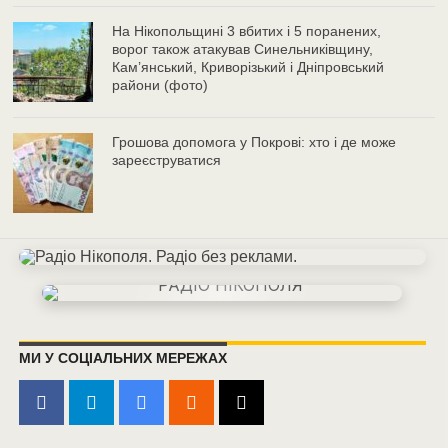
На Нікопольщині 3 вбитих і 5 поранених,
ворог також атакував Синельниківщину,
Кам’янський, Криворізький і Дніпровський
райони (фото)
Грошова допомога у Покрові: хто і де може
зареєструватися
МИ У СОЦІАЛЬНИХ МЕРЕЖАХ