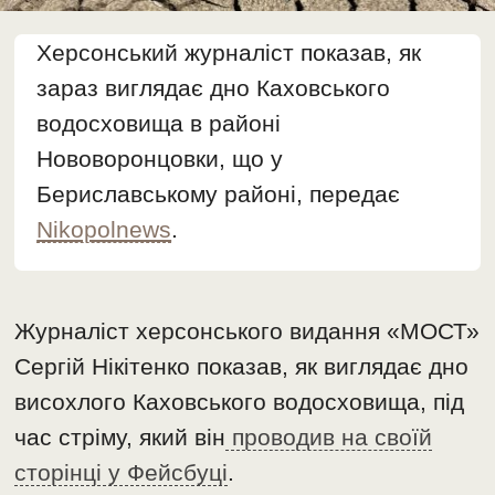
Херсонський журналіст показав, як
зараз виглядає дно Каховського
водосховища в районі
Нововоронцовки, що у
Бериславському районі, передає
Nikopolnews
.
Журналіст херсонського видання «МОСТ»
Сергій Нікітенко показав, як виглядає дно
висохлого Каховського водосховища, під
час стріму, який він
проводив на своїй
сторінці у Фейсбуці
.