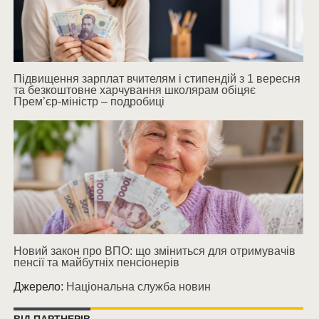
Підвищення зарплат вчителям і стипендій з 1 вересня
та безкоштовне харчування школярам обіцяє
Прем’єр-міністр – подробиці
Новий закон про ВПО: що зміниться для отримувачів
пенсії та майбутніх пенсіонерів
Джерело:
Національна служба новин
ВІД ПАРТНЕРІВ