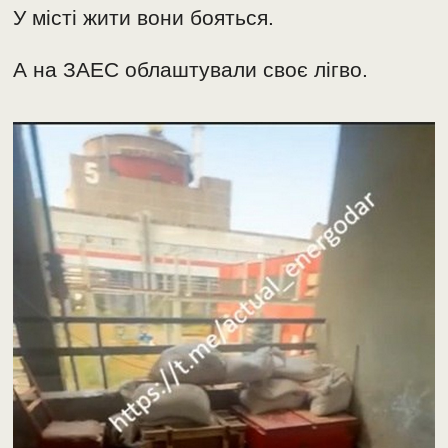
У місті жити вони бояться.
А на ЗАЕС облаштували своє лігво.