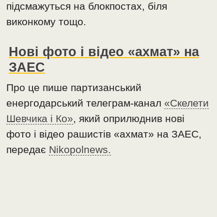
підсмажуться на блокпостах, біля
виконкому тощо.
Нові фото і відео «ахмат» на
ЗАЕС
Про це пише партизанський
енергодарський телеграм-канал
«Скелети
Шевчика і Ко»
, який оприлюднив нові
фото і відео рашистів «ахмат» на ЗАЕС,
передає
Nikopolnews.