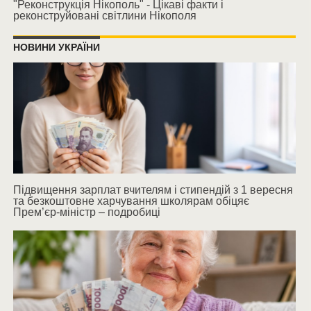
"Реконструкція Нікополь" - Цікаві факти і
реконструйовані світлини Нікополя
НОВИНИ УКРАЇНИ
Підвищення зарплат вчителям і стипендій з 1 вересня
та безкоштовне харчування школярам обіцяє
Прем’єр-міністр – подробиці