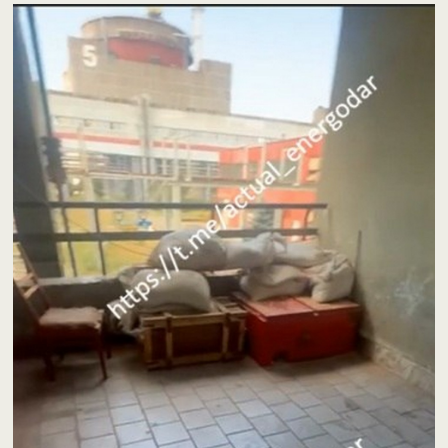
Відеопрогравач