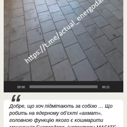
00:00
00:21
Добре, що хоч підмітають за собою … Що
робить на ядерному об’єкті «ахмат»,
головною функцію якого є кошмарити