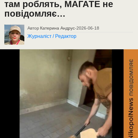
там роблять, МАГАТЕ не
повідомляє…
Автор
Катерина Андрус
-
2026-06-18
Журналіст / Редактор