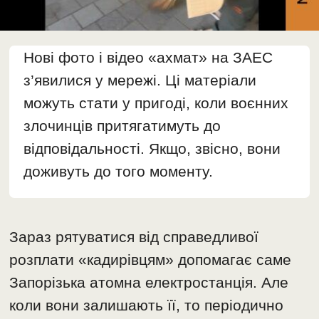
Нові фото і відео «ахмат» на ЗАЕС
з’явилися у мережі. Ці матеріали
можуть стати у пригоді, коли воєнних
злочинців притягатимуть до
відповідальності. Якщо, звісно, вони
доживуть до того моменту.
Зараз рятуватися від справедливої
розплати «кадирівцям» допомагає саме
Запорізька атомна електростанція. Але
коли вони залишають її, то періодично