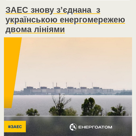
ЗАЕС знову з’єднана з
українською енергомережею
двома лініями