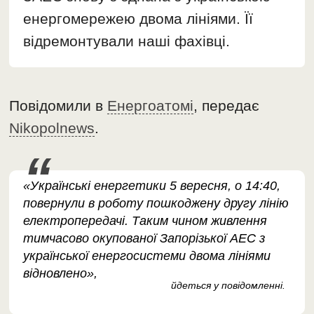
енергомережею двома лініями. Її
відремонтували наші фахівці.
Повідомили в
Енергоатомі
, передає
Nikopolnews
.
«Українські енергетики 5 вересня, о 14:40,
повернули в роботу пошкоджену другу лінію
електропередачі. Таким чином живлення
тимчасово окупованої Запорізької АЕС з
української енергосистеми двома лініями
відновлено»,
йдеться у повідомленні.