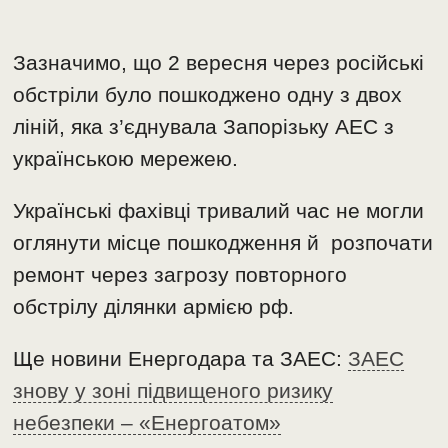
Зазначимо, що 2 вересня через російські
обстріли було пошкоджено одну з двох
ліній, яка з’єднувала Запорізьку АЕС з
українською мережею.
Українські фахівці тривалий час не могли
оглянути місце пошкодження й розпочати
ремонт через загрозу повторного
обстрілу ділянки армією рф.
Ще новини Енергодара та ЗАЕС:
ЗАЕС
знову у зоні підвищеного ризику
небезпеки – «Енергоатом»