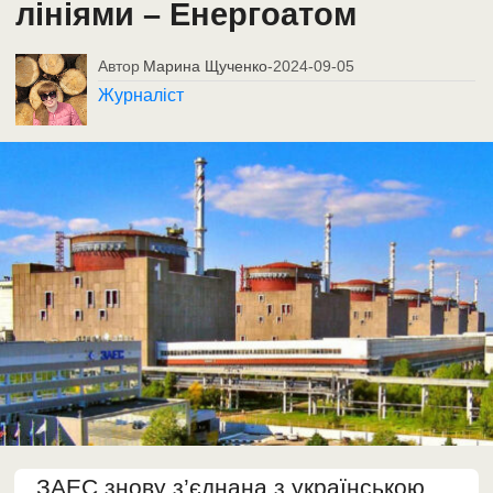
лініями – Енергоатом
Автор
Марина Щученко
-
2024-09-05
Журналіст
ЗАЕС знову з’єднана з українською