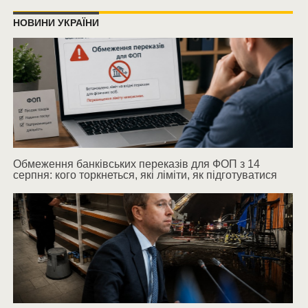
НОВИНИ УКРАЇНИ
Обмеження банківських переказів для ФОП з 14
серпня: кого торкнеться, які ліміти, як підготуватися