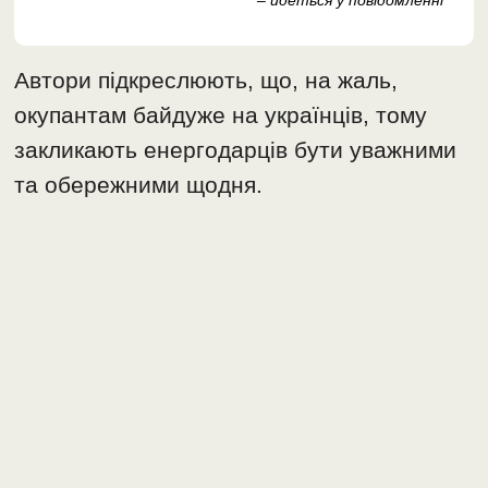
– йдеться у повідомленні
Автори підкреслюють, що, на жаль,
окупантам байдуже на українців, тому
закликають енергодарців бути уважними
та обережними щодня.