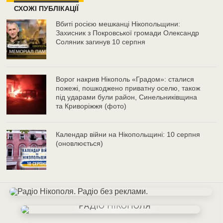
СХОЖІ ПУБЛІКАЦІЇ
Вбиті росією мешканці Нікопольщини:
Захисник з Покровської громади Олександр
Соляник загинув 10 серпня
Ворог накрив Нікополь «Градом»: сталися
пожежі, пошкоджено приватну оселю, також
під ударами були район, Синельниківщина
та Криворіжжя (фото)
Календар війни на Нікопольщині: 10 серпня
(оновлюється)