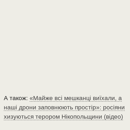
А також:
«Майже всі мешканці виїхали, а
наші дрони заповнюють простір»: росіяни
хизуються терором Нікопольщини (відео)