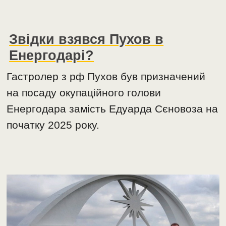
Звідки взявся Пухов в
Енергодарі?
Гастролер з рф Пухов був призначений
на посаду окупаційного голови
Енергодара замість Едуарда Сєновоза на
початку 2025 року.