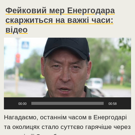
Фейковий мер Енергодара
скаржиться на важкі часи:
відео
Відеопрогравач
00:00
00:58
Нагадаємо, останнім часом в Енергодарі
та околицях стало суттєво гарячіше через