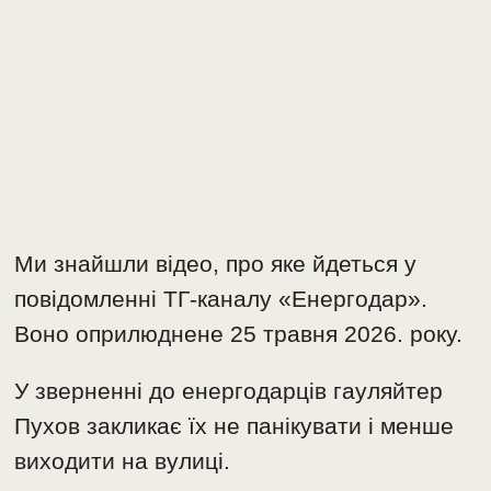
Ми знайшли відео, про яке йдеться у
повідомленні ТГ-каналу «Енергодар».
Воно оприлюднене 25 травня 2026. року.
У зверненні до енергодарців гауляйтер
Пухов закликає їх не панікувати і менше
виходити на вулиці.