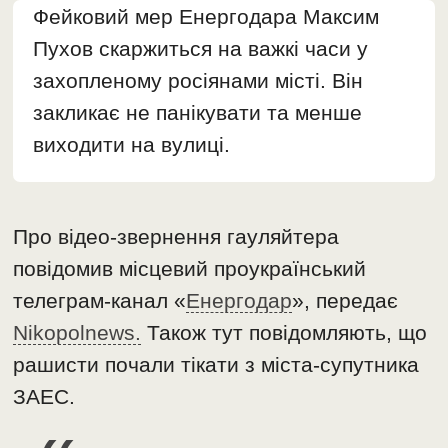
Фейковий мер Енергодара Максим
Пухов скаржиться на важкі часи у
захопленому росіянами місті. Він
закликає не панікувати та менше
виходити на вулиці.
Про відео-звернення гауляйтера
повідомив місцевий проукраїнський
телеграм-канал «
Енергодар
», передає
Nikopolnews.
Також тут повідомляють, що
рашисти почали тікати з міста-супутника
ЗАЕС.