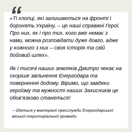
«Ті хлопці, які залишаються на фронті і
боронять Україну, – це наші справжні Герої.
Про них, як і про тих, кого вже немає з
нами, можна розповідати дуже довго, адже
у кожного з них – своя історія та свій
бойовий шлях».
Як і тисячі наших земляків Дмитро чекає на
скоріше звільнення Енергодара та
повернення додому. Віримо, що завдяки
героїзму та мужності наших Захисників це
обов’язково станеться!
– йдеться у матеріалі пресслужби Енергодарської
міської територіальної громади