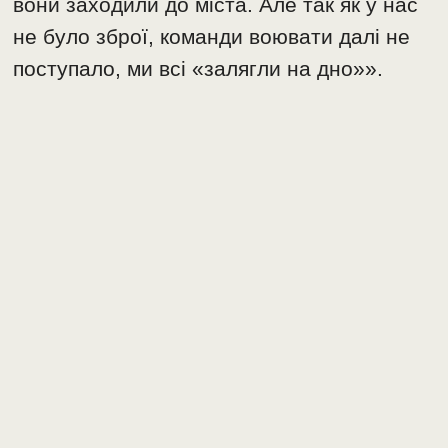
вони заходили до міста. Але так як у нас
не було зброї, команди воювати далі не
поступало, ми всі «залягли на дно»».