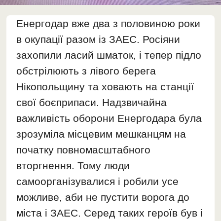
Енергодар вже два з половиною роки
в окупації разом із ЗАЕС. Росіяни
захопили ласий шматок, і тепер підло
обстрілюють з лівого берега
Нікопольщину та ховають на станції
свої боєприпаси. Надзвичайна
важливість оборони Енергодара була
зрозуміла місцевим мешканцям на
початку повномасштабного
вторгнення. Тому люди
самоорганізувалися і робили усе
можливе, аби не пустити ворога до
міста і ЗАЕС. Серед таких героїв був і