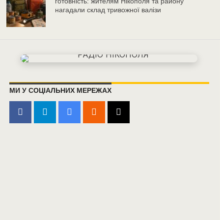
готовність: жителям Нікополя та району
нагадали склад тривожної валізи
МИ У СОЦІАЛЬНИХ МЕРЕЖАХ