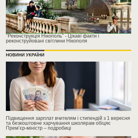
"Реконструкція Нікополь" - Цікаві факти і
реконструйовані світлини Нікополя
НОВИНИ УКРАЇНИ
Підвищення зарплат вчителям і стипендій з 1 вересня
та безкоштовне харчування школярам обіцяє
Прем’єр-міністр – подробиці