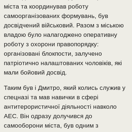
міста та координував роботу
самоорганізованих формувань, був
досвідчений військовий. Разом з міською
владою було налагоджено оперативну
роботу з охорони правопорядку:
організовані блокпости, залучено
патріотично налаштованих чоловіків, які
мали бойовий досвід.
Таким був і Дмитро, який колись служив у
спецназі та мав навички в сфері
антитерористичної діяльності навколо
АЕС. Він одразу долучився до
самооборони міста, був одним з