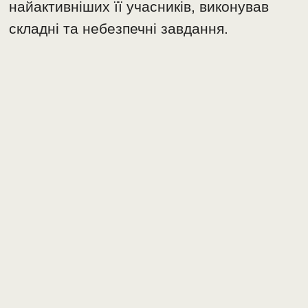
найактивніших її учасників, виконував
складні та небезпечні завдання.