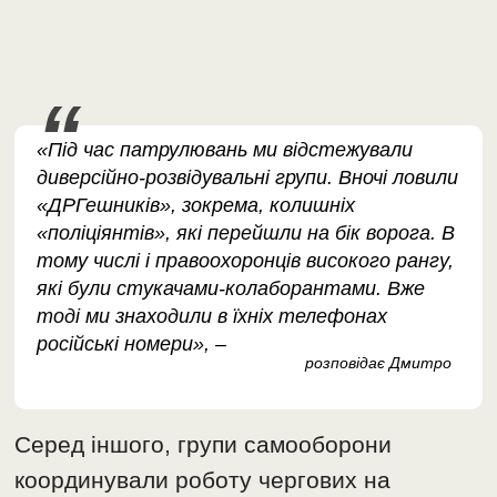
«Під час патрулювань ми відстежували
диверсійно-розвідувальні групи. Вночі ловили
«ДРГешників», зокрема, колишніх
«поліціянтів», які перейшли на бік ворога. В
тому числі і правоохоронців високого рангу,
які були стукачами-колаборантами. Вже
тоді ми знаходили в їхніх телефонах
російські номери», –
розповідає Дмитро
Серед іншого, групи самооборони
координували роботу чергових на