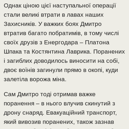
Однак ціною цієї наступальної операції
стали великі втрати в лавах наших
Захисників. У важких боях Дмитро
втратив багато побратимів, в тому числі
своїх друзів з Енергодара – Платона
Шпака та Костянтина Лаврика. Поранених
і загиблих доводилось виносити на собі,
двоє воїнів загинули прямо в окопі, куди
залетіла ворожа міна.
Сам Дмитро тоді отримав важке
поранення – в нього влучив скинутий з
дрону снаряд. Евакуаційний транспорт,
який вивозив поранених, також зазнав