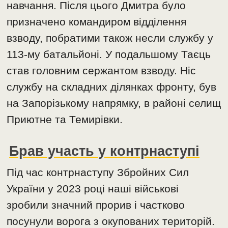
навчання. Після цього Дмитра було
призначено командиром відділення
взводу, побратими також несли службу у
113-му батальйоні. У подальшому Таєць
став головним сержантом взводу. Ніс
службу на складних ділянках фронту, був
на Запорізькому напрямку, в районі селищ
Приютне та Темирівки.
Брав участь у контрнаступі
Під час контрнаступу Збройних Сил
України у 2023 році наші військові
зробили значний прорив і частково
посунули ворога з окупованих територій.