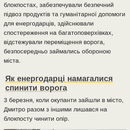
блокпостах, забезпечували безпечний
підвоз продуктів та гуманітарної допомоги
для енергодарців, здійснювали
спостереження на багатоповерхівках,
відстежували переміщення ворога,
безпосередньо займались обороною
міста.
Як енергодарці намагалися
спинити ворога
3 березня, коли окупанти зайшли в місто,
Дмитро разом з іншими лишався на
блокпосту чинити опір.