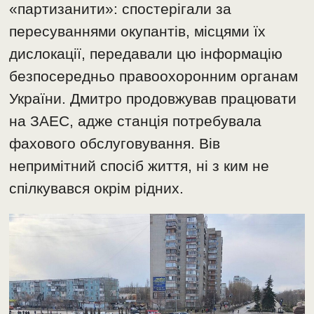
«партизанити»: спостерігали за
пересуваннями окупантів, місцями їх
дислокації, передавали цю інформацію
безпосередньо правоохоронним органам
України. Дмитро продовжував працювати
на ЗАЕС, адже станція потребувала
фахового обслуговування. Вів
непримітний спосіб життя, ні з ким не
спілкувався окрім рідних.