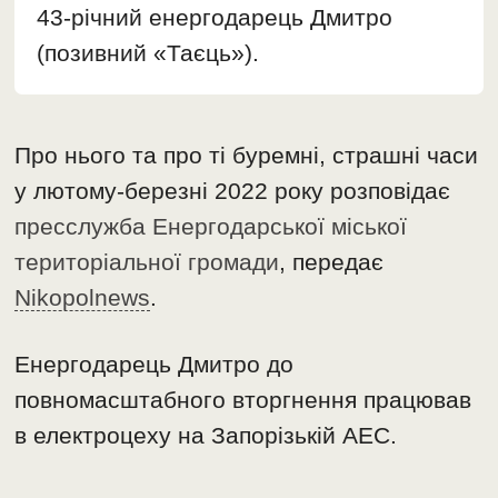
43-річний енергодарець Дмитро
(позивний «Таєць»).
Про нього та про ті буремні, страшні часи
у лютому-березні 2022 року розповідає
пресслужба Енергодарської міської
територіальної громади
, передає
Nikopolnews
.
Енергодарець Дмитро до
повномасштабного вторгнення працював
в електроцеху на Запорізькій АЕС.