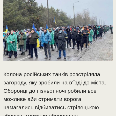
Колона російських танків розстріляла
загороду, яку зробили на в’їзді до міста.
Оборонці до пізньої ночі робили все
можливе аби стримати ворога,
намагались відбиватись стрілецькою
зброєю, тримали оборону на