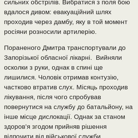
сильних обстрілів. Вибратися з поля бою
вдалося дивом: евакуаційний шлях
проходив через дамбу, яку в той момент
росіяни розносили артилерію.
Пораненого Дмитра транспортували до
Запорізької обласної лікарні. Вийняли
осколки з руки, однак в спині ще
лишилися. Чоловік отримав контузію,
частково втратив слух. Місяць проходив
лікування, після чого спробував
повернутися на службу до батальйону, на
інше місце дислокації. Однак за станом
здоров’я згодом прийняв рішення
відпочити від військової служби.