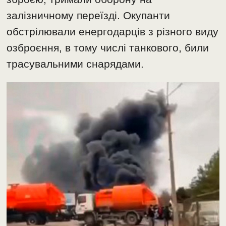
залізничному переїзді. Окупанти
обстрілювали енергодарців з різного виду
озброєння, в тому числі танкового, били
трасувальними снарядами.