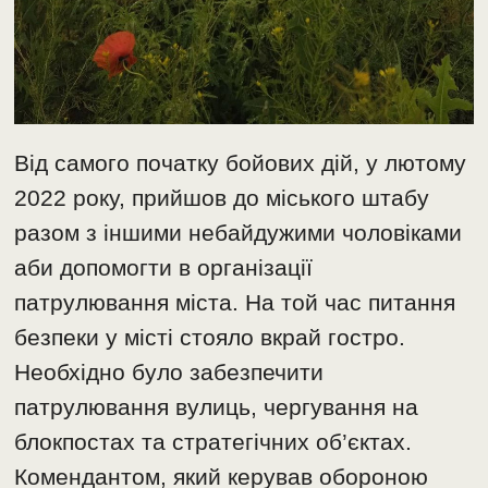
Від самого початку бойових дій, у лютому
2022 року, прийшов до міського штабу
разом з іншими небайдужими чоловіками
аби допомогти в організації
патрулювання міста. На той час питання
безпеки у місті стояло вкрай гостро.
Необхідно було забезпечити
патрулювання вулиць, чергування на
блокпостах та стратегічних об’єктах.
Комендантом, який керував обороною