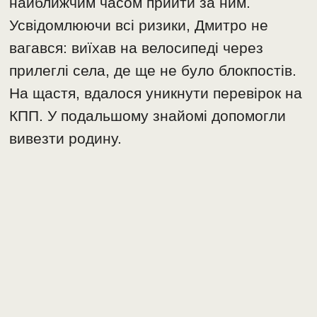
найближчим часом прийти за ним.
Усвідомлюючи всі ризики, Дмитро не
вагався: виїхав на велосипеді через
прилеглі села, де ще не було блокпостів.
На щастя, вдалося уникнути перевірок на
КПП. У подальшому знайомі допомогли
вивезти родину.