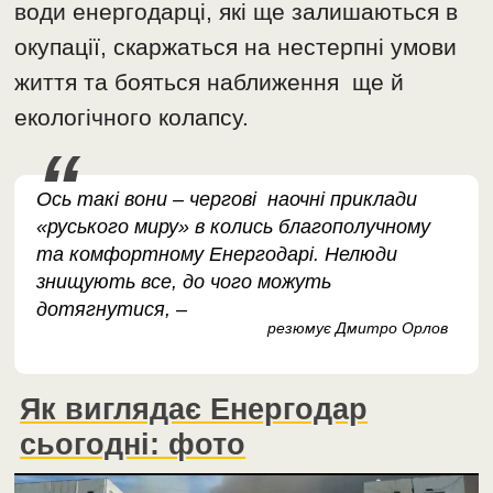
води енергодарці, які ще залишаються в
окупації, скаржаться на нестерпні умови
життя та бояться наближення ще й
екологічного колапсу.
Ось такі вони – чергові наочні приклади
«руського миру» в колись благополучному
та комфортному Енергодарі. Нелюди
знищують все, до чого можуть
дотягнутися, –
резюмує Дмитро Орлов
Як виглядає Енергодар
сьогодні: фото