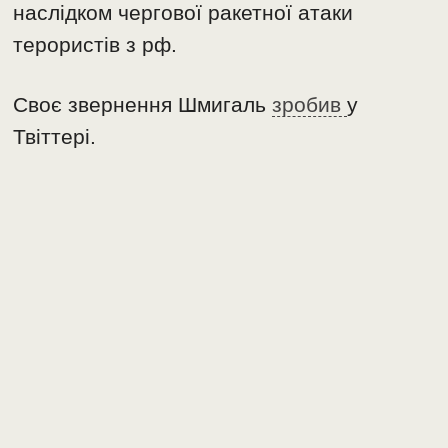
наслідком чергової ракетної атаки
терористів з рф.
Своє звернення Шмигаль
зробив
у
Твіттері.