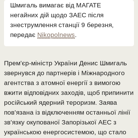
Шмигаль вимагає від МАГАТЕ
негайних дій щодо ЗАЕС після
знеструмлення станції 9 березня,
передає
Nikopolnews
.
Прем’єр-міністр України Денис Шмигаль
звернувся до партнерів і Міжнародного
агентства з атомної енергії з вимогою
вжити відповідних заходів, щоб припинити
російський ядерний тероризм. Заява
пов’язана із відключенням останньої лінії
зв’язку окупованої Запорізької АЕС з
українською енергосистемою, що стало