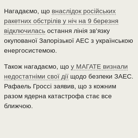
Нагадаємо, що
внаслідок російських
ракетних обстрілів у ніч на 9 березня
відключилась
остання лінія зв’язку
окупованої Запорізької АЕС з українською
енергосистемою.
Також нагадаємо, що
у МАГАТЕ визнали
недостатніми свої дії
щодо безпеки ЗАЕС.
Рафаель Гроссі заявив, що з кожним
разом ядерна катастрофа стає все
ближчою.