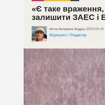
«Є таке враження,
залишити ЗАЕС і Е
Автор
Катерина Андрус
-
2023-03-16
Журналіст / Редактор