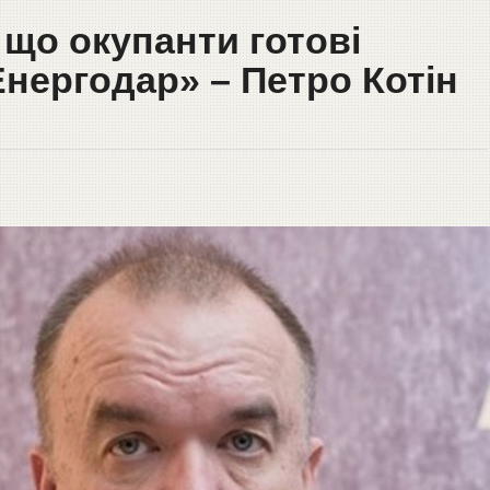
 що окупанти готові
нергодар» – Петро Котін