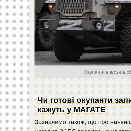
Окупанти вивозять о
Чи готові окупанти за
кажуть у МАГАТЕ
Зазначимо також, що про наявні