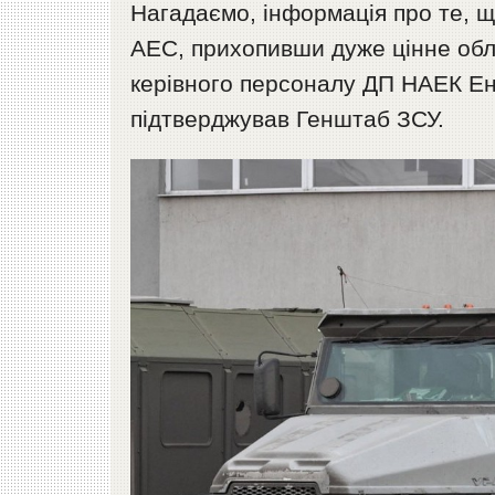
Нагадаємо, інформація про те, щ
АЕС, прихопивши дуже цінне обл
керівного персоналу ДП НАЕК Ене
підтверджував Генштаб ЗСУ.