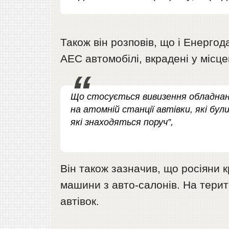
Також він розповів, що і Енергод
АЕС автомобілі, вкрадені у місце
Що стосується вивизення обладнанн
на атомній станції автівки, які бул
які знаходяться поруч”,
Він також зазначив, що росіяни 
машини з авто-салонів. На тери
автівок.