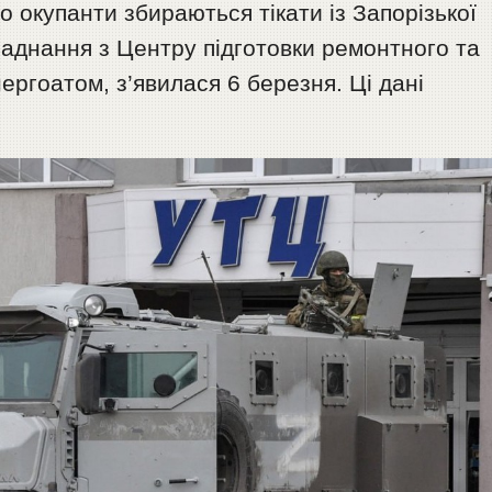
о окупанти збираються тікати із Запорізької
аднання з Центру підготовки ремонтного та
ргоатом, з’явилася 6 березня. Ці дані