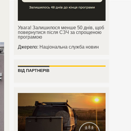
Увага! Залишилося менше 50 днів, щоб
повернутися після СЗЧ за спрощеною
програмою
Джерело:
Національна служба новин
ВІД ПАРТНЕРІВ