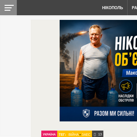
НІКОПОЛЬ
Р
13
УКРАЇНА
ТЕГ:
ВІЙНА
•
ЗАЕС