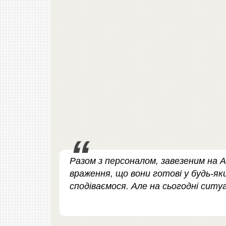
Разом з персоналом, завезеним на АЕ
враження, що вони готові у будь-як
сподіваємося. Але на сьогодні ситу