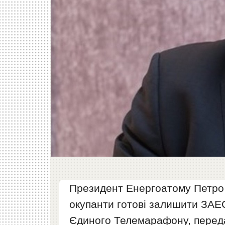
Президент Енергоатому Петро К
окупанти готові залишити ЗАЕС 
Єдиного Телемарафону, пере