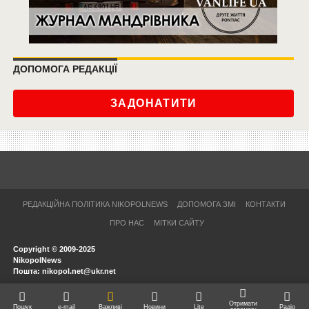
ДОПОМОГА РЕДАКЦІЇ
ЗАДОНАТИТИ
РЕДАКЦІЙНА ПОЛІТИКА NIKOPOLNEWS
ДОПОМОГА ЗМІ
КОНТАКТИ
ПРО НАС
МІТКИ САЙТУ
Copyright © 2009-2025
NikopolNews
Пошта: nikopol.net@ukr.net
Отримати
Пошук
e-mail
Важливі
Новини
Lite
Радіо