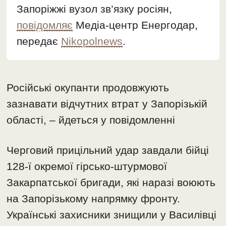
Запоріжжі вузол зв’язку росіян,
повідомляє
Медіа-центр Енергодар,
передає
Nikopolnews
.
Російські окупанти продовжують
зазнавати відчутних втрат у Запорізькій
області, – йдеться у повідомленні
Черговий прицільний удар завдали бійці
128-ї окремої гірсько-штурмової
Закарпатської бригади, які наразі воюють
на Запорізькому напрямку фронту.
Українські захисники знищили у Василівці