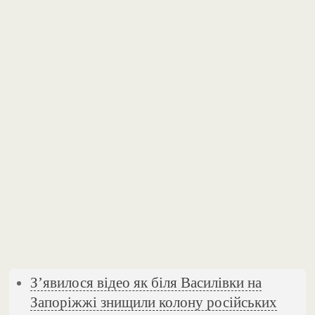
З’явилося відео як біля Василівки на
Запоріжжі знищили колону російських