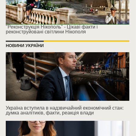
"Реконструкція Нікополь" - Цікаві факти і
реконструйовані світлини Нікополя
НОВИНИ УКРАЇНИ
Україна вступила в надзвичайний економічний стан:
думка аналітиків, факти, реакція влади