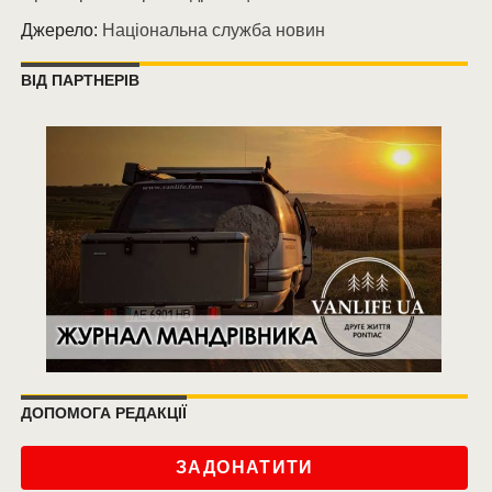
Джерело:
Національна служба новин
ВІД ПАРТНЕРІВ
ДОПОМОГА РЕДАКЦІЇ
ЗАДОНАТИТИ