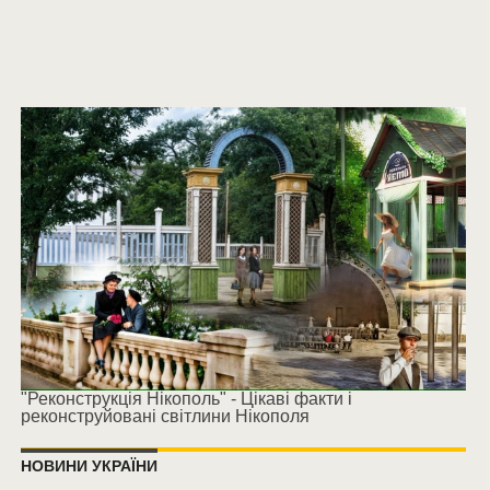
"Реконструкція Нікополь" - Цікаві факти і
реконструйовані світлини Нікополя
НОВИНИ УКРАЇНИ