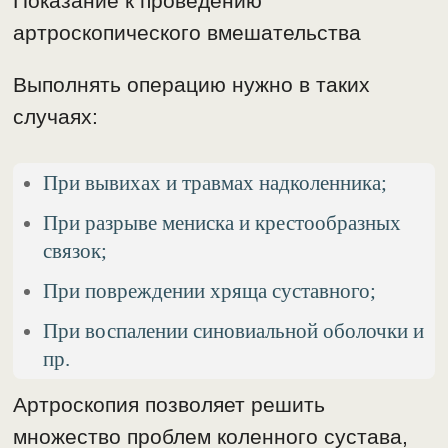
Показание к проведению
артроскопического вмешательства
Выполнять операцию нужно в таких
случаях:
При вывихах и травмах надколенника;
При разрыве мениска и крестообразных
связок;
При повреждении хряща суставного;
При воспалении синовиальной оболочки и
пр.
Артроскопия позволяет решить
множество проблем коленного сустава,