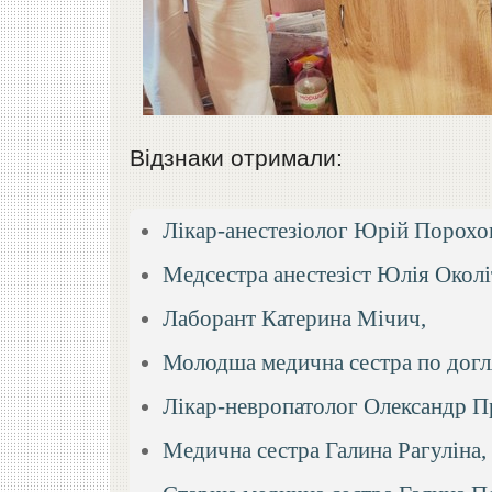
Відзнаки отримали:
Лікар-анестезіолог Юрій Порохо
Медсестра анестезіст Юлія Околі
Лаборант Катерина Мічич,
Молодша медична сестра по догл
Лікар-невропатолог Олександр П
Медична сестра Галина Рагуліна,