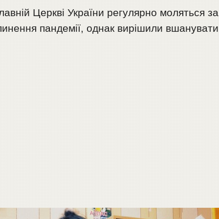
лавній Церкві України регулярно моляться за
рипинення пандемії, однак вирішили вшанувати