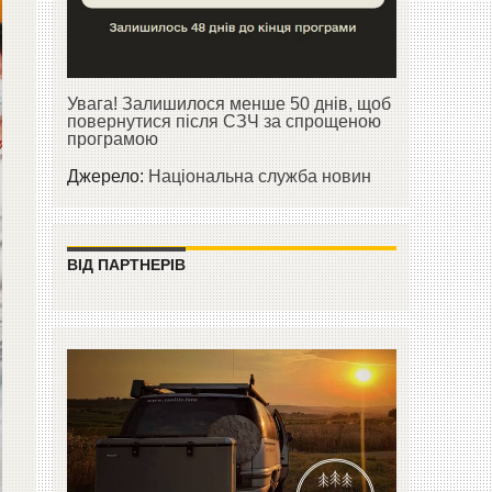
Увага! Залишилося менше 50 днів, щоб
повернутися після СЗЧ за спрощеною
програмою
Джерело:
Національна служба новин
ВІД ПАРТНЕРІВ