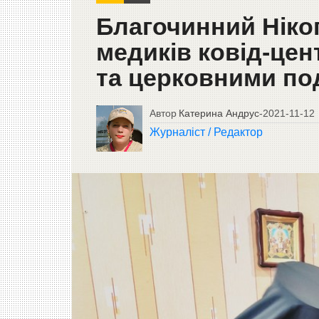
Благочинний Ніко
медиків ковід-це
та церковними по
Автор
Катерина Андрус
-
2021-11-12
Журналіст / Редактор