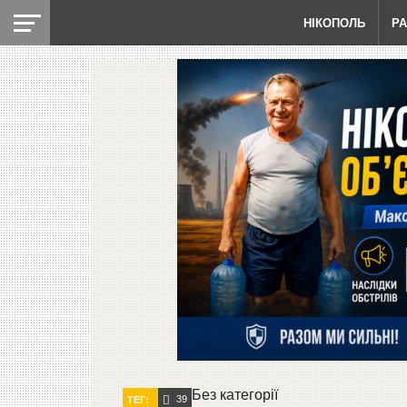
НІКОПОЛЬ
Р
Без категорії
39
ТЕГ: