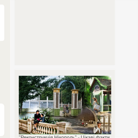
"Реконструкція Нікополь" - Цікаві факти