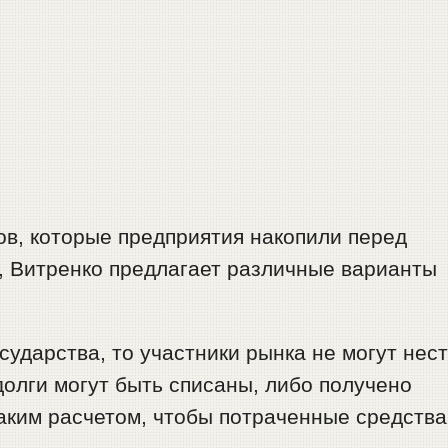
ов, которые предприятия накопили перед
, Витренко предлагает различные варианты
сударства, то участники рынка не могут нес
долги могут быть списаны, либо получено
аким расчетом, чтобы потраченные средства