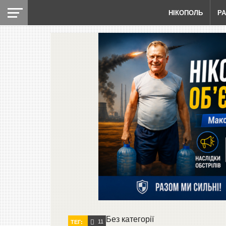
НІКОПОЛЬ
Р
Без категорії
11
ТЕГ: