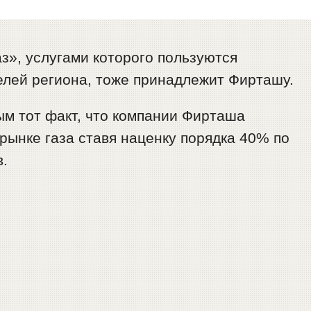
аз», услугами которого пользуются
елей региона, тоже принадлежит Фирташу.
ым тот факт, что компании Фирташа
ынке газа ставя наценку порядка 40% по
в.