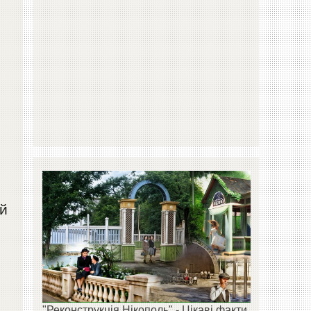
ой
"Реконструкція Нікополь" - Цікаві факти