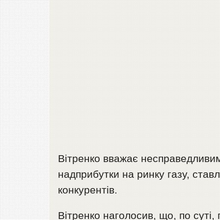
Вітренко вважає несправедливим
надприбутки на ринку газу, ставл
конкурентів.
Вітренко наголосив, що, по сут