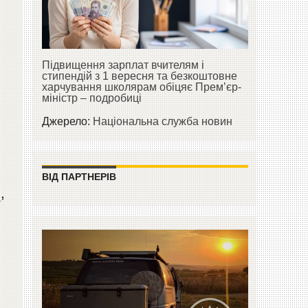
ю
Підвищення зарплат вчителям і
стипендій з 1 вересня та безкоштовне
харчування школярам обіцяє Прем’єр-
міністр – подробиці
Джерело:
Національна служба новин
ВІД ПАРТНЕРІВ
s
,