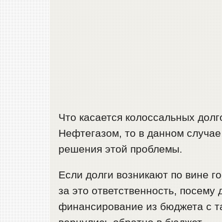
Что касается колоссальных долг
Нефтегазом, то в данном случае
решения этой проблемы.
Если долги возникают по вине го
за это ответственность, посему 
финансирование из бюджета с т