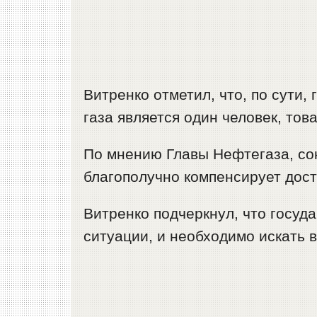
Витренко отметил, что, по сути
газа является один человек, то
По мнению Главы Нефтегаза, со
благополучно компенсирует дос
Витренко подчеркнул, что госуд
ситуации, и необходимо искать 