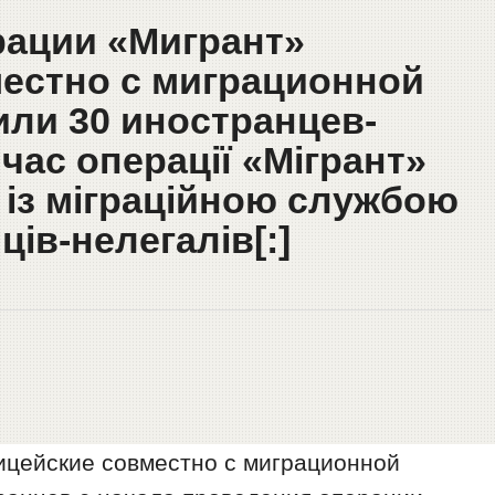
рации «Мигрант»
естно с миграционной
ли 30 иностранцев-
 час операції «Мігрант»
 із міграційною службою
ців-нелегалів[:]
ицейские совместно с миграционной