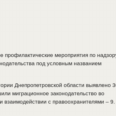
е профилактические мероприятия по надзор
онодательства под условным названием
тории Днепропетровской области выявлено 3
шили миграционное законодательство во
и взаимодействии с правоохранителями – 9.