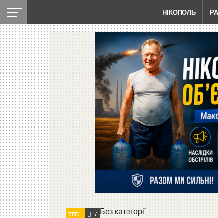
НІКОПОЛЬ
Р
Без категорії
7
ТЕГ: