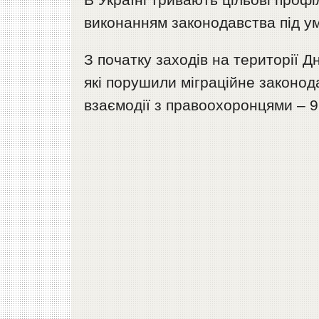
виконанням законодавства під у
З початку заходів на території 
які порушили міграційне законода
взаємодії з правоохоронцями – 9