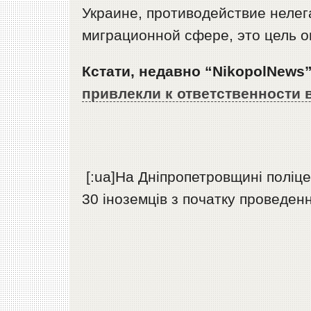
Украине, противодействие неле
миграционной сфере, это цель 
Кстати, недавно “NikopolNews
привлекли к ответственности 
[:ua]На Дніпропетровщині поліце
30 іноземців з початку проведен