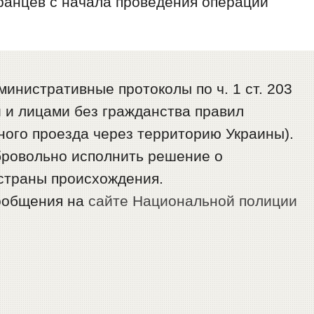
ранцев с начала проведения операции
инистративные протоколы по ч. 1 ст. 203
 и лицами без гражданства правил
ного проезда через территорию Украины).
бровольно исполнить решение о
страны происхождения.
ообщения на
сайте Национальной полиции