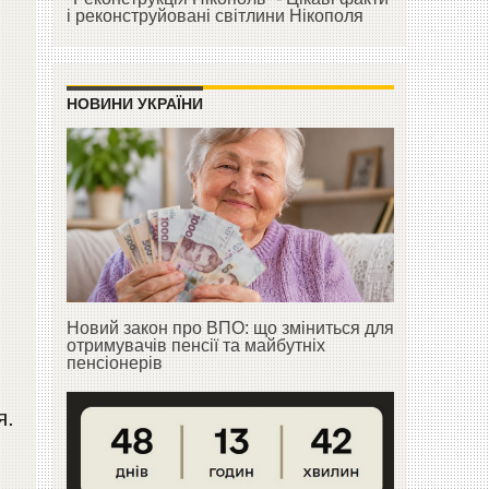
і реконструйовані світлини Нікополя
НОВИНИ УКРАЇНИ
Новий закон про ВПО: що зміниться для
отримувачів пенсії та майбутніх
пенсіонерів
я.