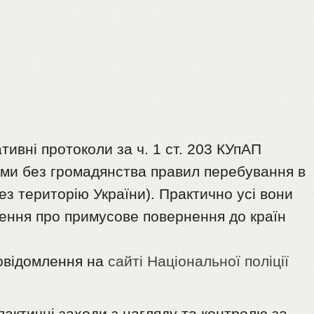
тивні протоколи за ч. 1 ст. 203 КУпАП
ми без громадянства правил перебування в
рез територію України). Практично усі вони
ення про примусове повернення до країн
повідомлення на
сайті Національної поліції
лактичні заходи з нагляду та контролю за