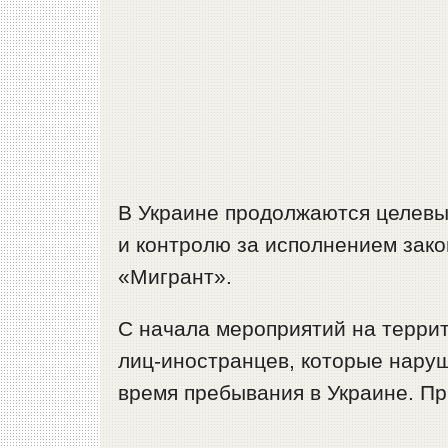
В Украине продолжаются целевы
и контролю за исполнением зак
«Мигрант».
С начала мероприятий на терри
лиц-иностранцев, которые нару
время пребывания в Украине. Пр