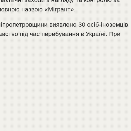
мовною назвою «Мігрант».
Дніпропетровщини виявлено 30 осіб-іноземців,
вство під час перебування в Україні. При
.