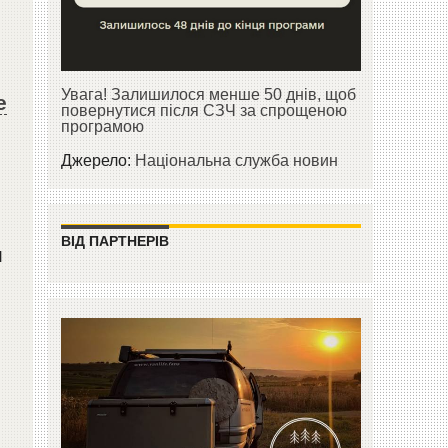
Увага! Залишилося менше 50 днів, щоб
е
повернутися після СЗЧ за спрощеною
програмою
Джерело:
Національна служба новин
ВІД ПАРТНЕРІВ
и