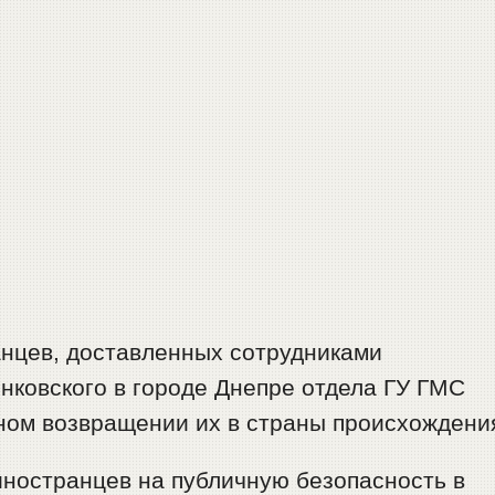
анцев, доставленных сотрудниками
нковского в городе Днепре отдела ГУ ГМС
ном возвращении их в страны происхождени
иностранцев на публичную безопасность в