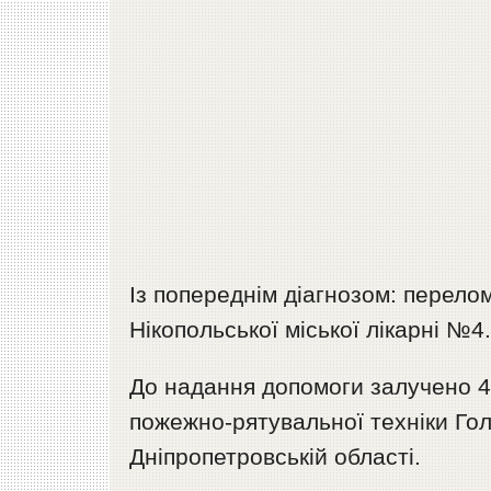
Із попереднім діагнозом: перелом
Нікопольської міської лікарні №4
До надання допомоги залучено 4
пожежно-рятувальної техніки Го
Дніпропетровській області.