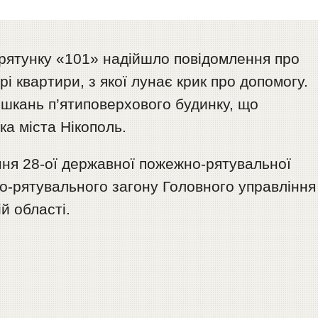
орятунку «101» надійшло повідомлення про
рі квартири, з якої лунає крик про допомогу.
ешкань п’ятиповерхового будинку, що
а міста Нікополь.
ння 28-ої державної пожежно-рятувальної
о-рятувального загону Головного управління
й області.