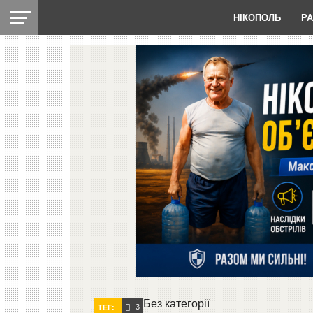
НІКОПОЛЬ
Р
Без категорії
3
ТЕГ: