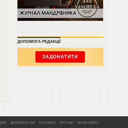
ДОПОМОГА РЕДАКЦІЇ
ЗАДОНАТИТИ
NEWS
ДОПОМОГА ЗМІ
КОНТАКТИ
ПРО НАС
МІТКИ САЙТУ