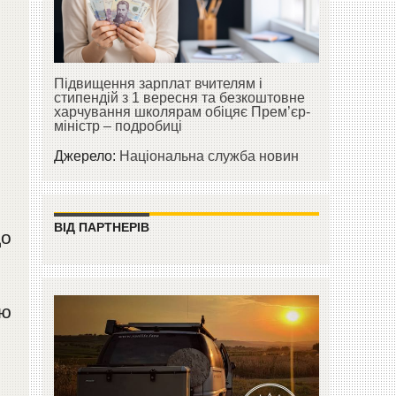
Підвищення зарплат вчителям і
стипендій з 1 вересня та безкоштовне
харчування школярам обіцяє Прем’єр-
міністр – подробиці
Джерело:
Національна служба новин
ВІД ПАРТНЕРІВ
до
цю