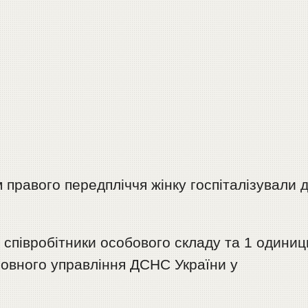
 правого передпліччя жінку госпіталізували 
.
 співробітники особового складу та 1 одини
ловного управління ДСНС України у