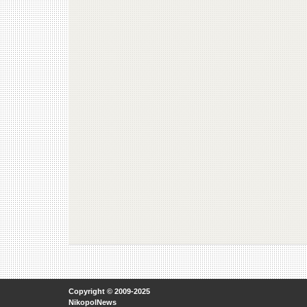
Copyright © 2009-2025
NikopolNews