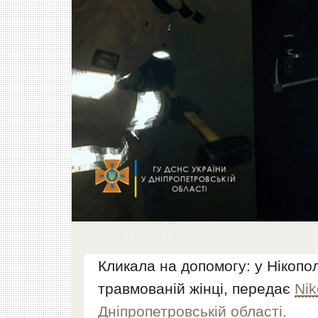
Кликала на допомогу: у Нікопо
травмованій жінці, передає
Ni
Дніпропетровській області.