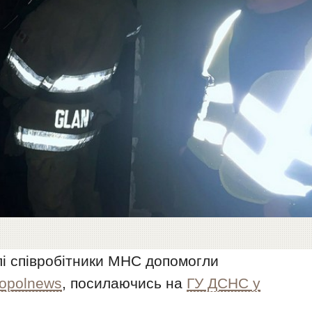
лі співробітники МНС допомогли
kopolnews
, посилаючись на
ГУ ДСНС у