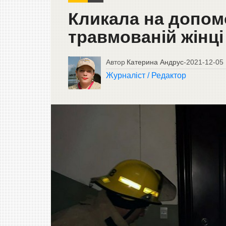
Кликала на допомо
травмованій жінц
Автор
Катерина Андрус
-
2021-12-05
Журналіст / Редактор