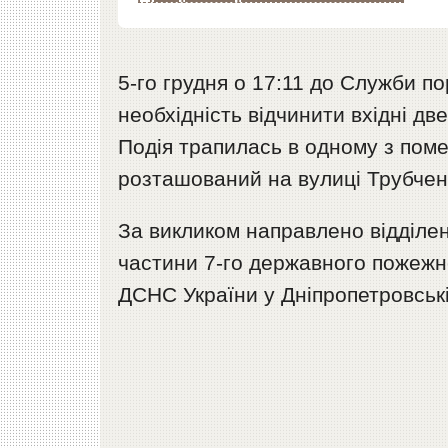
5-го грудня о 17:11 до Служби п
необхідність відчинити вхідні две
Подія трапилась в одному з пом
розташований на вулиці Трубченк
За викликом направлено відділе
частини 7-го державного пожежн
ДСНС України у Дніпропетровські