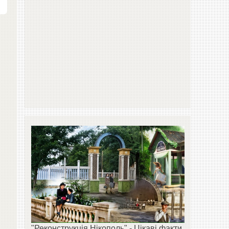
"Реконструкція Нікополь" - Цікаві факти