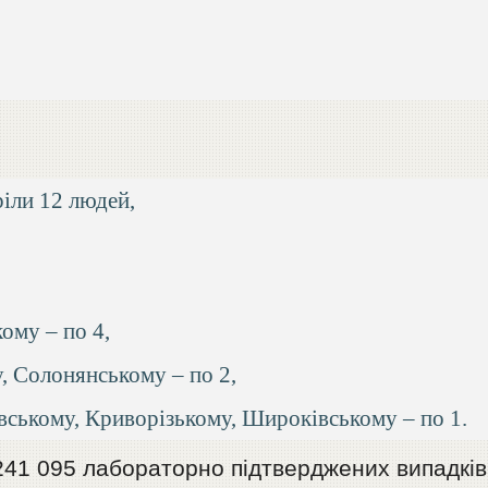
іли 12 людей,
ому – по 4,
, Солонянському – по 2,
вському, Криворізькому, Широківському – по 1.
241 095 лабораторно підтверджених випадків