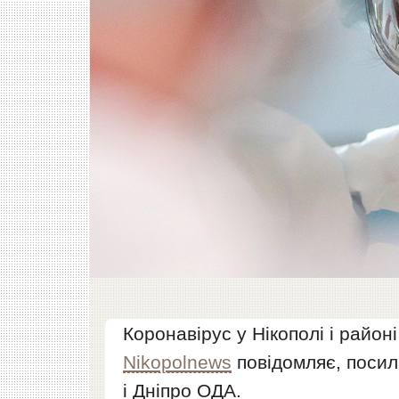
Коронавірус у Нікополі і районі
Nikopolnews
повідомляє, поси
і Дніпро ОДА.