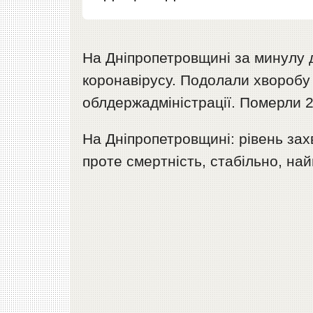
На Дніпропетровщині за минулу 
коронавірусу. Подолали хворобу 
облдержадміністрації. Померли 
На Дніпропетровщині: рівень зах
проте смертність, стабільно, на