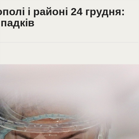
полі і районі 24 грудня:
ипадків