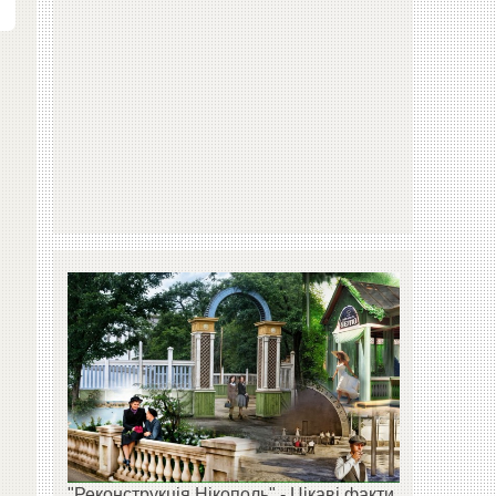
"Реконструкція Нікополь" - Цікаві факти