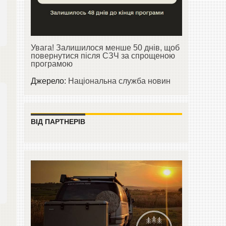
Увага! Залишилося менше 50 днів, щоб
повернутися після СЗЧ за спрощеною
програмою
Джерело:
Національна служба новин
ВІД ПАРТНЕРІВ