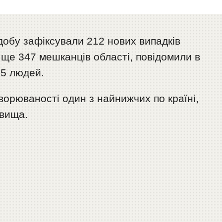
добу зафіксували 212 нових випадків
ще 347 мешканців області, повідомили в
25 людей.
ворюваності один з найнижчих по країні,
йвища.