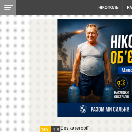
НІКОПОЛЬ
Р
Без категорії
8
ТЕГ: