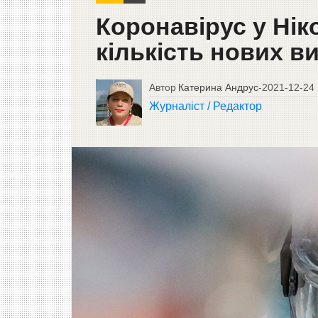
Коронавірус у Ніко
кількість нових в
Автор
Катерина Андрус
-
2021-12-24
Журналіст / Редактор