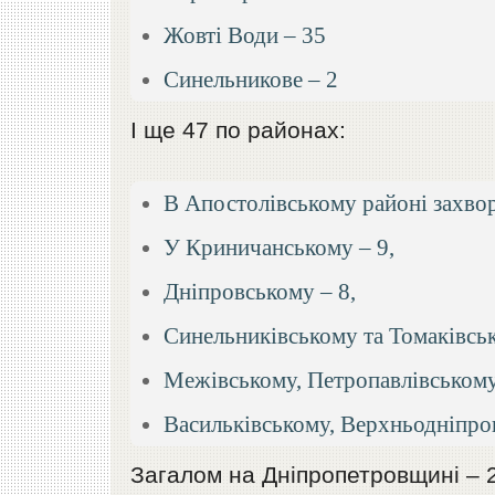
Жовті Води – 35
Синельникове – 2
І ще 47 по районах:
В Апостолівському районі захвор
У Криничанському – 9,
Дніпровському – 8,
Синельниківському та Томаківськ
Межівському, Петропавлівському
Васильківському, Верхньодніпро
Загалом на Дніпропетровщині – 