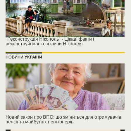
"Реконструкція Нікополь" - Цікаві факти і
реконструйовані світлини Нікополя
НОВИНИ УКРАЇНИ
Новий закон про ВПО: що зміниться для отримувачів
пенсії та майбутніх пенсіонерів