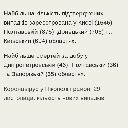
Найбільша кількість підтверджених
випадків зареєстрована у Києві (1646),
Полтавській (875), Донецький (706) та
Київський (694) областях.
Найбільше смертей за добу у
Дніпропетровській (46), Полтавській (36)
та Запорізькій (35) областях.
Коронавірус у Нікополі і районі 29
листопада: кількість нових випадків