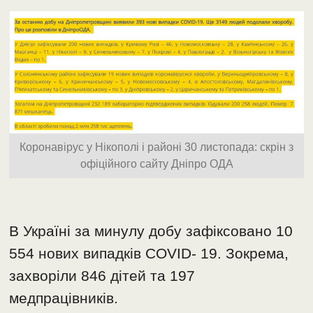
Коронавірус у Нікополі і районі 30 листопада: скрін з
офіційного сайту Дніпро ОДА
В Україні за минулу добу зафіксовано 10
554 нових випадків COVID- 19. Зокрема,
захворіли 846 дітей та 197
медпрацівників.