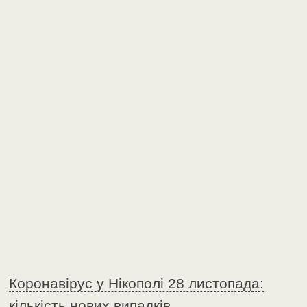
Коронавірус у Нікополі 28 листопада:
кількість нових випадків