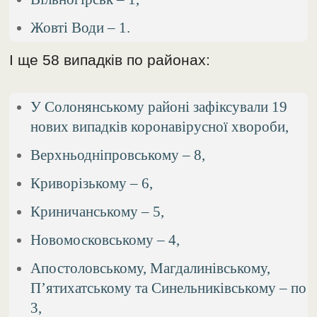
Жовті Води – 1.
І ще 58 випадків по районах:
У Солонянському районі зафіксували 19
нових випадків коронавірусної хвороби,
Верхньодніпровському – 8,
Криворізькому – 6,
Криничанському – 5,
Новомосковському – 4,
Апостоловському, Магдалинівському,
П’ятихатському та Синельниківському – по
3,