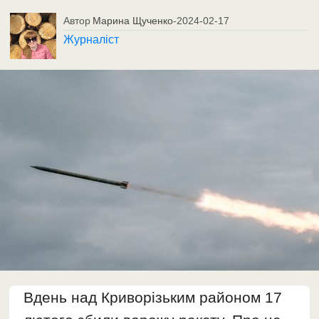
Автор
Марина Щученко
-
2024-02-17
Журналіст
Вдень над Криворізьким районом 17