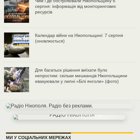
Чим і де обстрілювали Нікопольщину 6
серпня: інформація від моніторингових
ресурсів
Календар війни на Нікопольщині: 7 серпня
(оновлюється)
Для багатьох рішення виїхати було
непростим: скільки мешканців Нікопольщини
евакуювали у липні «Білі янголи» (фото)
МИ У СОЦІАЛЬНИХ МЕРЕЖАХ