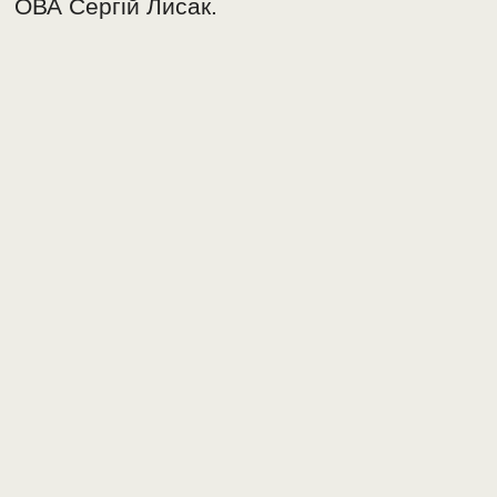
ОВА Сергій Лисак.