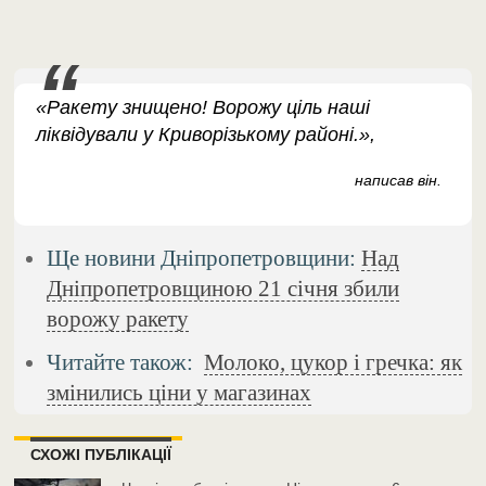
«Ракету знищено! Ворожу ціль наші
ліквідували у Криворізькому районі.»,
написав він.
Ще новини Дніпропетровщини:
Над
Дніпропетровщиною 21 січня збили
ворожу ракету
Читайте також:
Молоко, цукор і гречка: як
змінились ціни у магазинах
СХОЖІ ПУБЛІКАЦІЇ