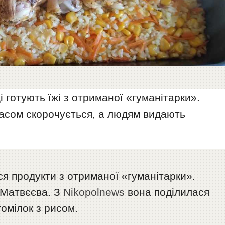
 готують їжі з отриманої «гуманітарки».
часом скорочується, а людям видають
я продукти з отриманої «гуманітарки».
 Матвєєва. З
Nikopolnews
вона поділилася
омілок з рисом.