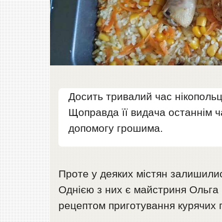
Досить тривалий час нікопольці
Щоправда її видача останнім 
допомогу грошима.
Проте у деяких містян залишилис
Однією з них є майстриня Ольга
рецептом приготування курячих г