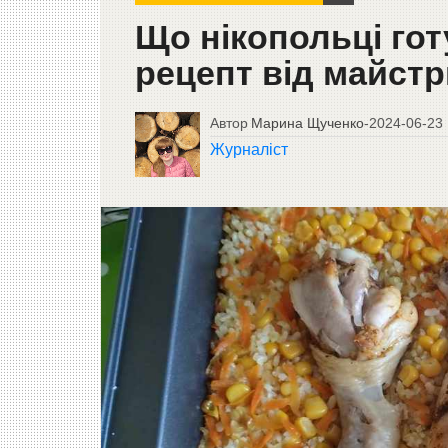
Що нікопольці гот
рецепт від майстр
Автор
Марина Щученко
-
2024-06-23
Журналіст