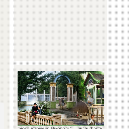
"Реконструкція Нікополь" - Цікаві факти