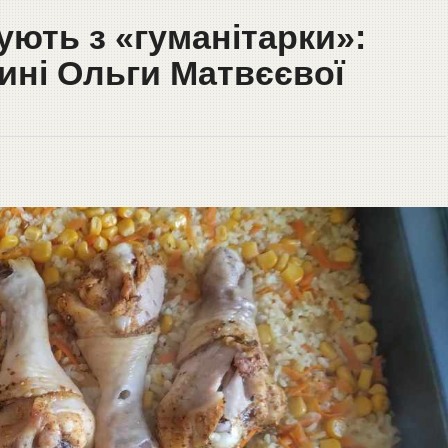
ують з «гуманітарки»:
ині Ольги Матвєєвої