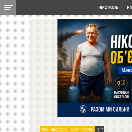
НІКОПОЛЬ
Р
7
ТЕГ:
НІКОПОЛЬ
•
СУСПІЛЬСТВО