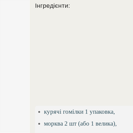
Інгредієнти:
курячі гомілки 1 упаковка,
морква 2 шт (або 1 велика),