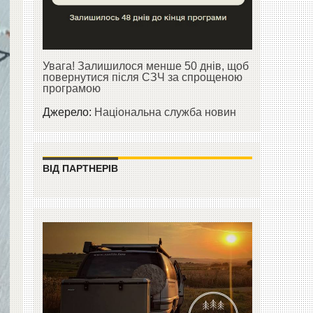
Увага! Залишилося менше 50 днів, щоб
повернутися після СЗЧ за спрощеною
програмою
Джерело:
Національна служба новин
ВІД ПАРТНЕРІВ