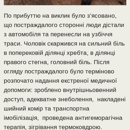
По прибуттю на виклик було з’ясовано,
що постраждалого сторонні люди дістали
з автомобіля та перенесли на узбіччя
траси. Чоловік скаржився на сильний біль
в поперековій ділянці хребта, в ділянці
правого стегна, головний біль. Після
огляду постраждалого було терміново
розпочато надання екстреної медичної
допомоги: зроблено внутрішньовенний
доступ, адекватне знеболення, накладені
шийний комір та транспортна
імобілізація, проведена антигеморагічна
терапія, зігрівання термоковдрою.