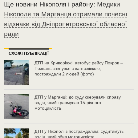
Ще новини Нікополя і району:
Медики
Нікополя та Марганця отримали почесні
відзнаки від Дніпропетровської обласної
ради
СХОЖІ ПУБЛІКАЦІЇ
ДТП на Криворіжжі: автобус рейсу Покров –
Познань зіткнувся з вантажівкою,
постраждали 2 людей (фото)
ДТП у Марганці: до суду скерували справу
водія, який травмував 15-річного
мотоцикліста
ДТП у Нікополі з постраждалим: судитимуть
водія, який збив мотоцикліста