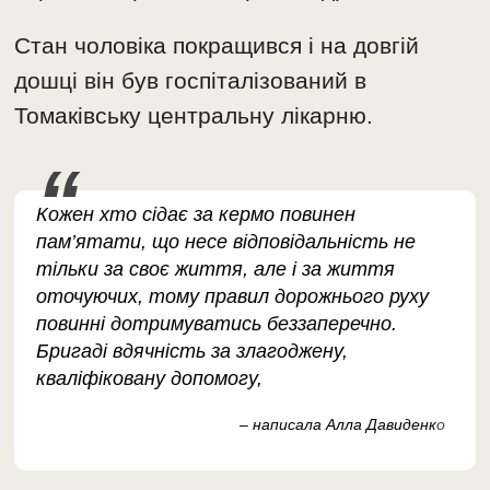
Стан чоловіка покращився і на довгій
дошці він був госпіталізований в
Томаківську центральну лікарню.
Кожен хто сідає за кермо повинен
пам’ятати, що несе відповідальність не
тільки за своє життя, але і за життя
оточуючих, тому правил дорожнього руху
повинні дотримуватись беззаперечно.
Бригаді вдячність за злагоджену,
кваліфіковану допомогу,
– написала Алла Давиденк
о