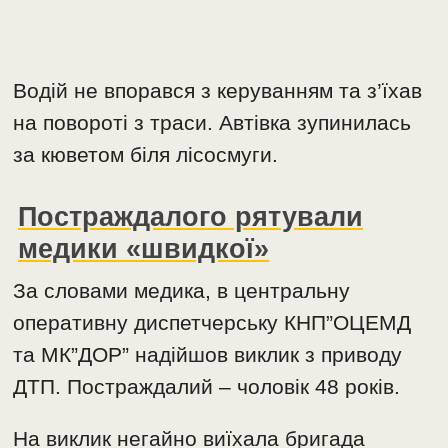
Водій не впорався з керуванням та з’їхав
на повороті з траси. Автівка зупинилась
за кюветом біля лісосмуги.
Постраждалого рятували
медики «швидкої»
За словами медика, в центральну
оперативну диспетчерську КНП”ОЦЕМД
та МК”ДОР” надійшов виклик з приводу
ДТП. Постраждалий – чоловік 48 років.
На виклик негайно виїхала бригада