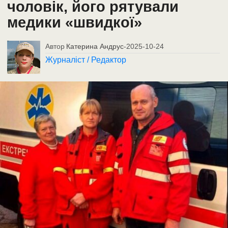
чоловік, його рятували
медики «швидкої»
Автор
Катерина Андрус
-
2025-10-24
Журналіст / Редактор