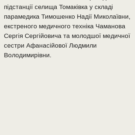
підстанції селища Томаківка у складі
парамедика Тимошенко Надії Миколаївни,
екстреного медичного техніка Чаманова
Сергія Сергійовича та молодшої медичної
сестри Афанасійової Людмили
Володимирівни.