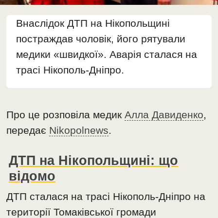
Внаслідок ДТП на Нікопольщині
постраждав чоловік, його рятували
медики «швидкої». Аварія сталася на
трасі Нікополь-Дніпро.
Про це розповіла медик
Алла Давиденко
,
передає
Nikopolnews
.
ДТП на Нікопольщині: що
відомо
ДТП сталася на трасі Нікополь-Дніпро на
території Томаківської громади