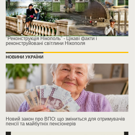
"Реконструкція Нікополь" - Цікаві факти і
реконструйовані світлини Нікополя
НОВИНИ УКРАЇНИ
Новий закон про ВПО: що зміниться для отримувачів
пенсії та майбутніх пенсіонерів