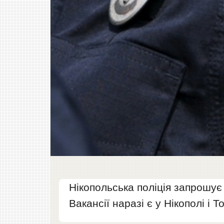
Нікопольська поліція запрошує
Вакансії наразі є у Нікополі і То