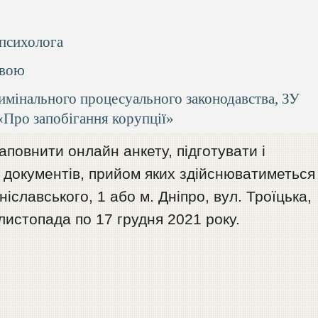
 психолога
овою
римінального процесуального законодавства, ЗУ
«Про запобігання корупції»
заповнити онлайн анкету, підготувати і
 документів, прийом яких здійснюватиметься
іславського, 1 або м. Дніпро, вул. Троїцька,
листопада по 17 грудня 2021 року.