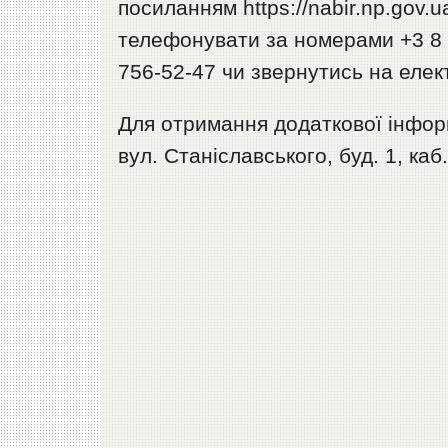
посиланням https://nabir.np.gov.
телефонувати за номерами +3 8 (0
756-52-47 чи звернутись на еле
Для отримання додаткової інформ
вул. Станіславського, буд. 1, каб