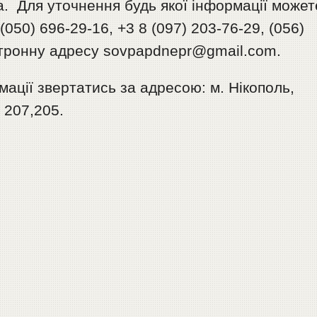
ua. Для уточнення будь якої інформації может
50) 696-29-16, +3 8 (097) 203-76-29, (056)
ктронну адресу sovpapdnepr@gmail.com.
ації звертатись за адресою: м. Нікополь,
. 207,205.