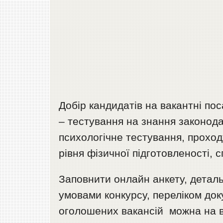
Добір кандидатів на вакантні по
– тестування на знання законодав
психологічне тестування, проходж
рівня фізичної підготовленості, 
Заповнити онлайн анкету, детал
умовами конкурсу, переліком доку
оголошених вакансій можна на ве