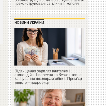
і реконструйовані світлини Нікополя
НОВИНИ УКРАЇНИ
Підвищення зарплат вчителям і
стипендій з 1 вересня та безкоштовне
харчування школярам обіцяє Прем’єр-
міністр – подробиці