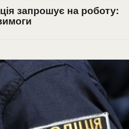
ція запрошує на роботу:
 вимоги