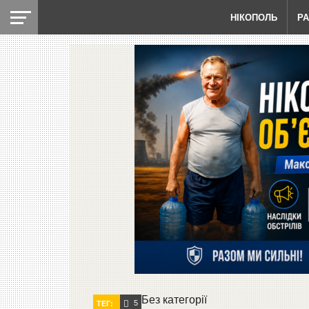
НІКОПОЛЬ
Р
Без категорії
5
ТЕГ: