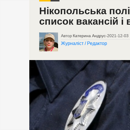
Нікопольська полі
список вакансій і
Автор
Катерина Андрус
-
2021-12-03
Журналіст / Редактор