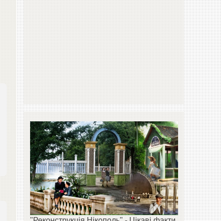
"Реконструкція Нікополь" - Цікаві факти