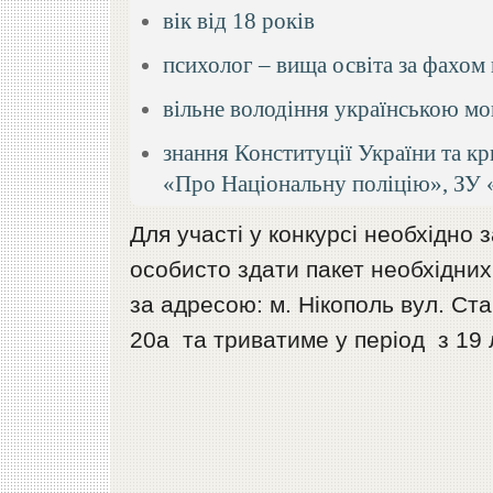
вік від 18 років
психолог – вища освіта за фахом
вільне володіння українською м
знання Конституції України та к
«Про Національну поліцію», ЗУ 
Для участі у конкурсі необхідно 
особисто здати пакет необхідних
за адресою: м. Нікополь вул. Стан
20а та триватиме у період з 19 