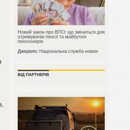
Новий закон про ВПО: що зміниться для
отримувачів пенсії та майбутніх
пенсіонерів
Джерело:
Національна служба новин
в
ВІД ПАРТНЕРІВ
в,