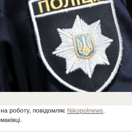
 на роботу, повідомляє
Nikopolnews
.
маківці.