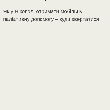
Як у Нікополі отримати мобільну
паліативну допомогу – куди звертатися