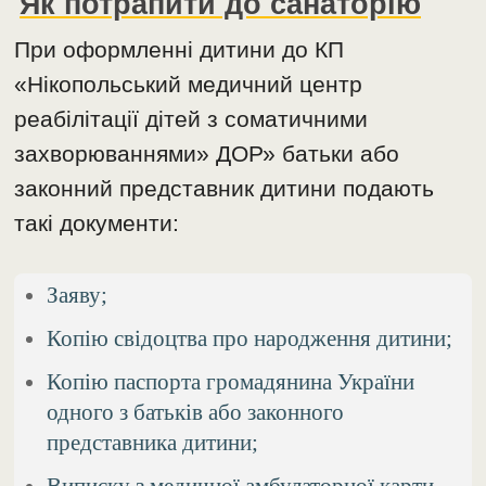
Як потрапити до санаторію
При оформленні дитини до КП
«Нікопольський медичний центр
реабілітації дітей з соматичними
захворюваннями» ДОР» батьки або
законний представник дитини подають
такі документи:
Заяву;
Копію свідоцтва про народження дитини;
Копію паспорта громадянина України
одного з батьків або законного
представника дитини;
Виписку з медичної амбулаторної карти