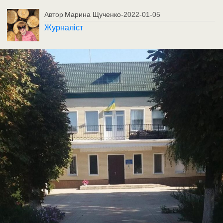
Автор
Марина Щученко
-
2022-01-05
Журналіст