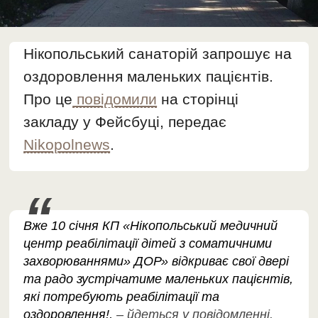
Нікопольський санаторій запрошує на
оздоровлення маленьких пацієнтів.
Про це
повідомили
на сторінці
закладу у Фейсбуці, передає
Nikopolnews
.
Вже 10 січня КП «Нікопольський медичний
центр реабілітації дітей з соматичними
захворюваннями» ДОР» відкриває свої двері
та радо зустрічатиме маленьких пацієнтів,
які потребують реабілітації та
оздоровлення!,
– йдеться у повідомленні.