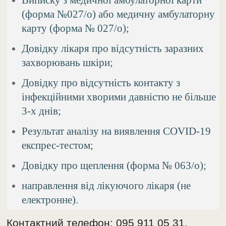
(форма №027/о) або медичну амбулаторну
карту (форма № 027/о);
Довідку лікаря про відсутність заразних
захворювань шкіри;
Довідку про відсутність контакту з
інфекційними хворими давністю не більше
3-х днів;
Результат аналізу на виявлення COVID-19
експрес-тестом;
Довідку про щеплення (форма № 063/о);
направлення від лікуючого лікаря (не
електронне).
Контактний телефон: 095 911 05 31.