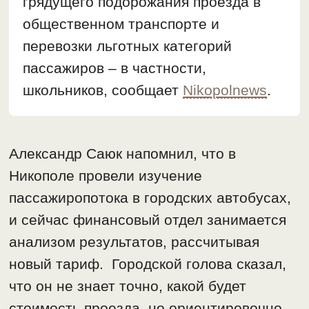
грядущего подорожания проезда в
общественном транспорте и
перевозки льготных категорий
пассажиров – в частности,
школьников, сообщает
Nikopolnews
.
Александр Саюк напомнил, что в
Никополе провели изучение
пассажиропотока в городских автобусах,
и сейчас финансовый отдел занимается
анализом результатов, рассчитывая
новый тариф. Городской голова сказал,
что он не знает точно, какой будет
стоимость проезда, но ориентировочно