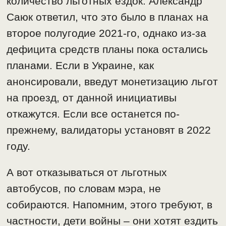
количество льготных ездок. Александр
Саюк ответил, что это было в планах на
второе полугодие 2021-го, однако из-за
дефицита средств планы пока остались
планами. Если в Украине, как
анонсировали, введут монетизацию льгот
на проезд, от данной инициативы
откажутся. Если все останется по-
прежнему, валидаторы установят в 2022
году.
А вот отказываться от льготных
автобусов, по словам мэра, не
собираются. Напомним, этого требуют, в
частности, дети войны – они хотят ездить