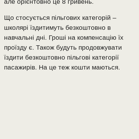
але орієнтовно це 8 гривень.
Що стосується пільгових категорій –
школярі їздитимуть безкоштовно в
навчальні дні. Гроші на компенсацію їх
проїзду є. Також будуть продовжувати
їздити безкоштовно пільгові категорії
пасажирів. На це теж кошти маються.