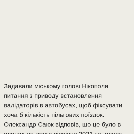
Задавали міському голові Нікополя
питання з приводу встановлення
валідаторів в автобусах, щоб фіксувати
хоча б кількість пільгових поїздок.
Олександр Саюк відповів, що це було в
планах на друге півріччя 2021-го, однак