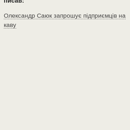
писав:
Олександр Саюк запрошує підприємців на
каву