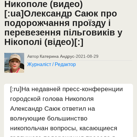
Никополе (видео)
[:ua]Олександр Саюк про
подорожчання проїзду і
перевезення пільговиків у
Нікополі (відео)[:]
Автор
Катерина Андрус
-
2021-08-29
Журналіст / Редактор
[:ru]На недавней пресс-конференции
городской голова Никополя
Александр Саюк ответил на
волнующие большинство
никопольчан вопросы, касающиеся