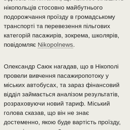
нікопольців стосовно майбутнього
подорожчання проїзду в громадському
транспорті та перевезення пільгових
категорій пасажирів, зокрема, школярів,
повідомляє
Nikopolnews
.
Олександр Саюк нагадав, що в Нікополі
провели вивчення пасажиропотоку у
міських автобусах, та зараз фінансовий
відділ займається аналізом результатів,
розраховуючи новий тариф. Міський
голова сказав, що він не знає
достеменно, якою буде вартість проїзду,