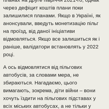
через дефіцит коштів плани поки
залишилися планами. Якщо в Україні, як
анонсували, введуть монетизацію пільг
на проїзд, від даної ініціативи
відмовляться. Якщо все залишиться як і
раніше, валідатори встановлять у 2022
році.
А ось відмовлятися від пільгових
автобусів, за словами мера, не
збираються. Нагадаємо, цього
вимагають, зокрема, діти війни – вони
хочуть їздити на пільгових підставах у
всіх міських автобусах, а не тільки у