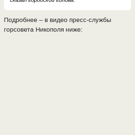
сказал городской голова.
Подробнее – в видео пресс-службы
горсовета Никополя ниже: