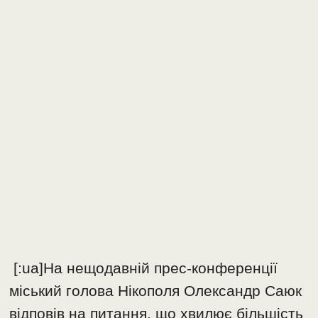
[:ua]На нещодавній прес-конференції
міський голова Нікополя Олександр Саюк
відповів на питання, що хвилює більшість