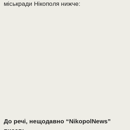
міськради Нікополя нижче:
До речі, нещодавно “NikopolNews”