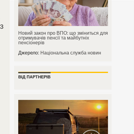
к
 3
Новий закон про ВПО: що зміниться для
отримувачів пенсії та майбутніх
пенсіонерів
Джерело:
Національна служба новин
ВІД ПАРТНЕРІВ