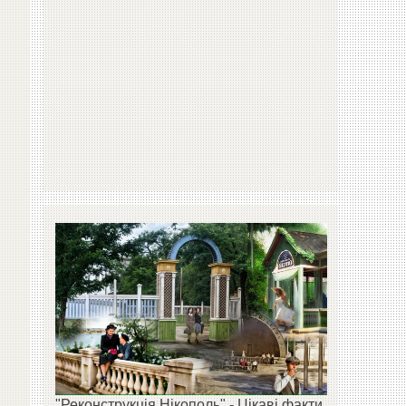
"Реконструкція Нікополь" - Цікаві факти