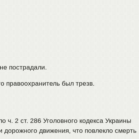
не пострадали.
о правоохранитель был трезв.
о ч. 2 ст. 286 Уголовного кодекса Украины
и дорожного движения, что повлекло смерть