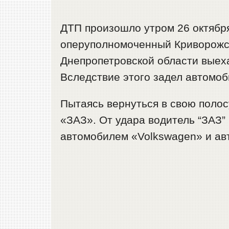
ДТП произошло утром 26 октябр
оперуполномоченный Криворожск
Днепропетровской области выеха
Вследствие этого задел автомо
Пытаясь вернуться в свою полос
«ЗАЗ». От удара водитель “ЗАЗ”
автомобилем «Volkswagen» и ав