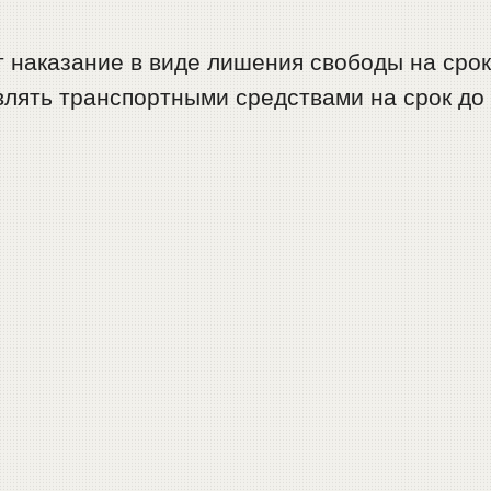
 наказание в виде лишения свободы на сро
влять транспортными средствами на срок до