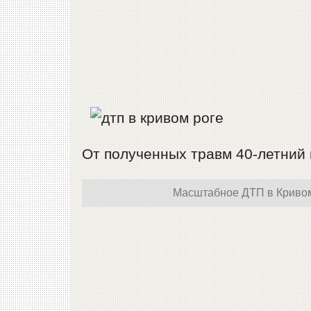
От полученных травм 40-летний 
Масштабное ДТП в Кривом 