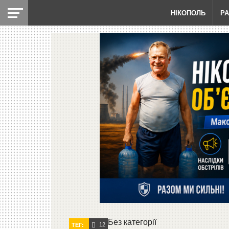
НІКОПОЛЬ
Р
Без категорії
12
ТЕГ: