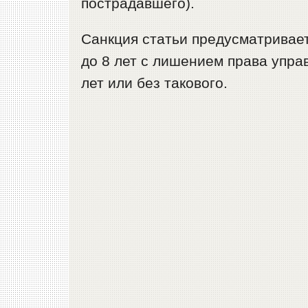
пострадавшего).
Санкция статьи предусматривает
до 8 лет с лишением права упра
лет или без такового.