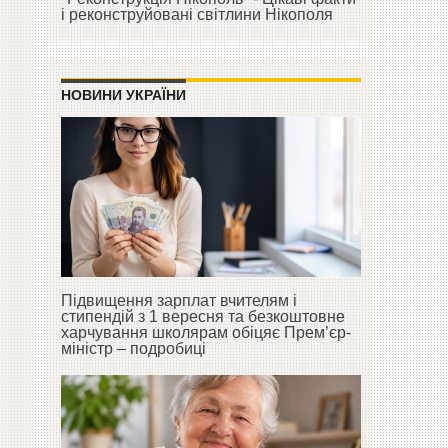
і реконструйовані світлини Нікополя
НОВИНИ УКРАЇНИ
Підвищення зарплат вчителям і
стипендій з 1 вересня та безкоштовне
харчування школярам обіцяє Прем’єр-
міністр – подробиці