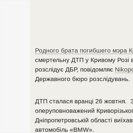
Родного брата погибшего мэра 
смертельну ДТП у Кривому Розі в
розслідує ДБР, повідомляє
Nikop
Державного бюро розслідувань.
ДТП сталася вранці 26 жовтня. 
оперуповноважений Криворізького
Дніпропетровській області виїхав
автомобіль «BMW».