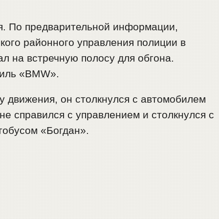
я. По предварительной информации,
ого районного управления полиции в
л на встречную полосу для обгона.
биль «BMW».
у движения, он столкнулся с автомобилем
 не справился с управлением и столкнулся с
тобусом «Богдан».