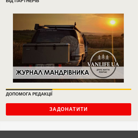
ВІД ПАРТНЕРІВ
ДОПОМОГА РЕДАКЦІЇ
ЗАДОНАТИТИ