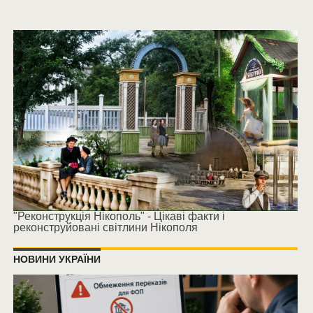
"Реконструкція Нікополь" - Цікаві факти і
реконструйовані світлини Нікополя
НОВИНИ УКРАЇНИ