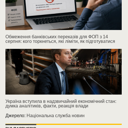
Обмеження банківських переказів для ФОП з 14
серпня: кого торкнеться, які ліміти, як підготуватися
Україна вступила в надзвичайний економічний стан:
думка аналітиків, факти, реакція влади
Джерело:
Національна служба новин