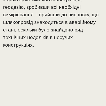
геодезію, зробивши всі необхідні
вимірювання. І прийшли до висновку, що
шляхопровід знаходиться в аварійному
стані, оскільки було знайдено ряд
технічних недоліків в несучих
конструкціях.