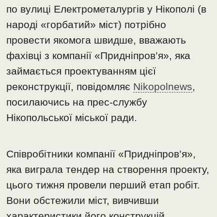
по вулиці Електрометалургів у Нікополі (в
народі «горбатий» міст) потрібно
провести якомога швидше, вважають
фахівці з компанії «Придніпров’я», яка
займається проектуванням цієї
реконструкції, повідомляє
Nikopolnews
,
посилаючись на прес-службу
Нікопольської міської ради.
Співробітники компанії «Придніпров’я»,
яка виграла тендер на створення проекту,
цього тижня провели перший етап робіт.
Вони обстежили міст, вивчивши
характеристики його конструкцій,