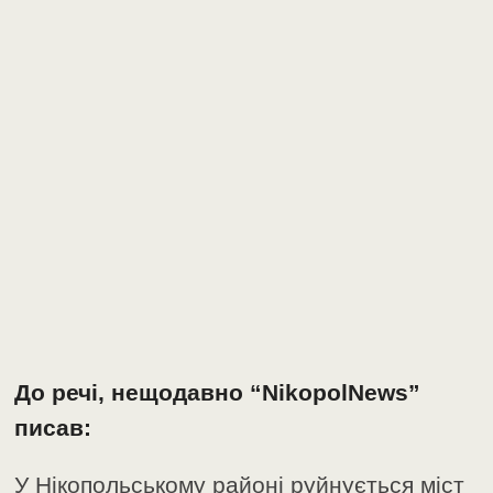
До речі, нещодавно “NikopolNews”
писав:
У Нікопольському районі руйнується міст