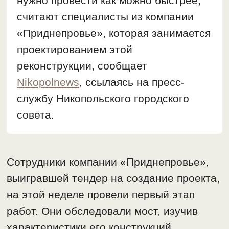
нужно провести как можно быстрее,
считают специалисты из компании
«Приднепровье», которая занимается
проектированием этой
реконструкции, сообщает
Nikopolnews
, ссылаясь на пресс-
службу Никопольского городского
совета.
Сотрудники компании «Приднепровье»,
выигравшей тендер на создание проекта,
на этой неделе провели первый этап
работ. Они обследовали мост, изучив
характеристики его конструкций,