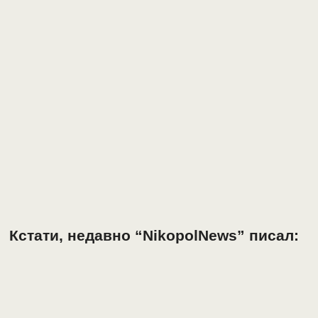
Кстати, недавно “NikopolNews” писал: