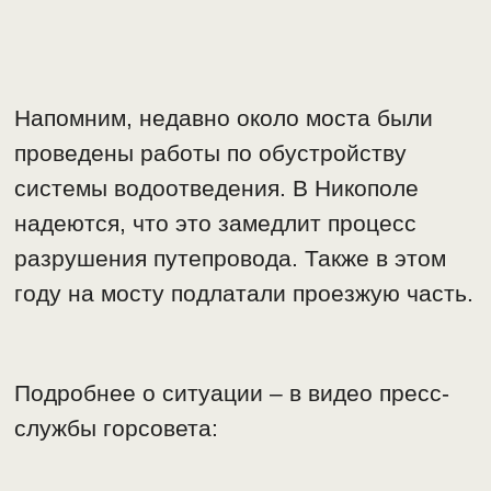
Напомним, недавно около моста были
проведены работы по обустройству
системы водоотведения. В Никополе
надеются, что это замедлит процесс
разрушения путепровода. Также в этом
году на мосту подлатали проезжую часть.
Подробнее о ситуации – в видео пресс-
службы горсовета: