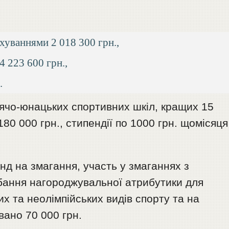
ахуваннями 2 018 300 грн.,
4 223 600 грн.,
.
тячо-юнацьких спортивних шкіл, кращих 15
80 000 грн., стипендії по 1000 грн. щомісяця
д на змагання, участь у змаганнях з
дбання нагороджувальної атрибутики для
х та неолімпійських видів спорту та на
вано 70 000 грн.