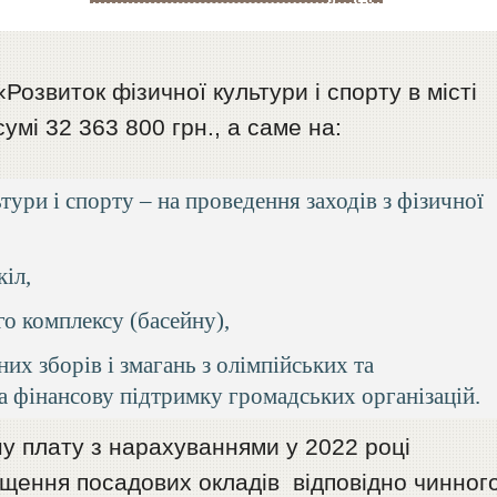
озвиток фізичної культури і спорту в місті
умі 32 363 800 грн., а саме на:
тури і спорту – на проведення заходів з фізичної
іл,
о комплексу (басейну),
х зборів і змагань з олімпійських та
на фінансову підтримку громадських організацій.
у плату з нарахуваннями у 2022 році
ищення посадових окладів відповідно чинног