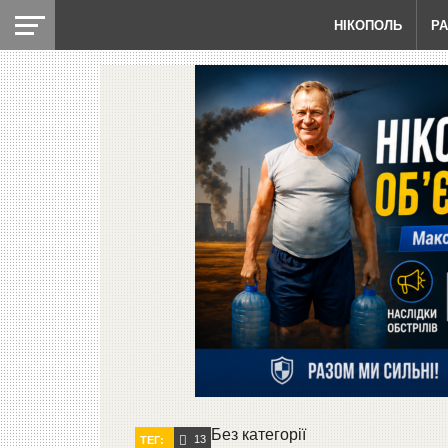
НІКОПОЛЬ
Р
Без категорії
13
ТЕГ: