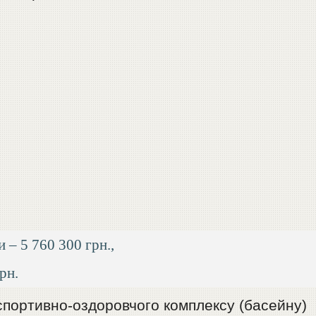
и – 5 760 300 грн.,
рн.
спортивно-оздоровчого комплексу (басейну)