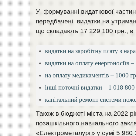
У формуванні видаткової частини
передбачені видатки на утрим
що складають 17 229 100 грн., в 
видатки на заробітну плату з нар
видатки на оплату енергоносіїв – 
на оплату медикаментів – 1000 гр
інші поточні видатки – 1 018 800
капітальний ремонт системи поже
Також в бюджеті міста на 2022 р
позашкільного навчального зак
«Електрометалург» у сумі 5 980 3