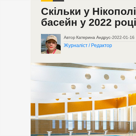
Скільки у Нікополі
басейн у 2022 роц
Автор
Катерина Андрус
-
2022-01-16
Журналіст / Редактор