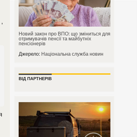
,
Новий закон про ВПО: що зміниться для
отримувачів пенсії та майбутніх
пенсіонерів
Джерело:
Національна служба новин
ВІД ПАРТНЕРІВ
я