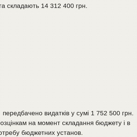
та складають 14 312 400 грн.
 передбачено видатків у сумі 1 752 500 грн.
розцінкам на момент складання бюджету і в
отребу бюджетних установ.