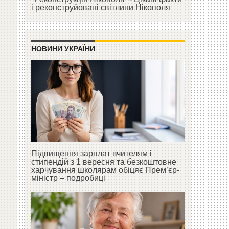
і реконструйовані світлини Нікополя
НОВИНИ УКРАЇНИ
Підвищення зарплат вчителям і
стипендій з 1 вересня та безкоштовне
харчування школярам обіцяє Прем’єр-
міністр – подробиці