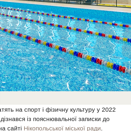
атять на спорт і фізичну культуру у 2022
дізнався із пояснювальної записки до
на сайті
Нікопольської міської ради
.