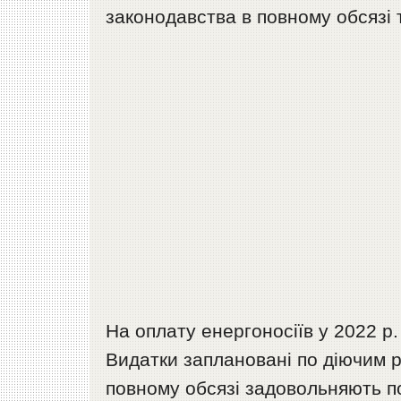
законодавства в повному обсязі 
На оплату енергоносіїв у 2022 р.
Видатки заплановані по діючим 
повному обсязі задовольняють п