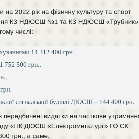
 на 2022 рік на фізичну культуру та спорт
ання КЗ НДЮСШ №1 та КЗ НДЮСШ «Трубник» 
тому числі:
ахуваннями 14 312 400 грн.,
1 752 500 грн.,
н.,
 грн.
жної сигналізації будівлі ДЮСШ – 144 400 грн.
ік передбачені видатки на часткове утриманн
ладу «НК ДЮСШ «Електрометалург» ГО СК
00 грн., а саме: