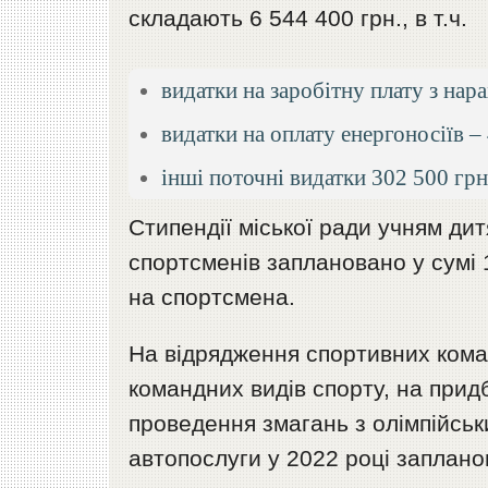
складають 6 544 400 грн., в т.ч.
видатки на заробітну плату з нар
видатки на оплату енергоносіїв – 
інші поточні видатки 302 500 грн
Стипендії міської ради учням ди
спортсменів заплановано у сумі 1
на спортсмена.
На відрядження спортивних коман
командних видів спорту, на при
проведення змагань з олімпійськи
автопослуги у 2022 році заплано