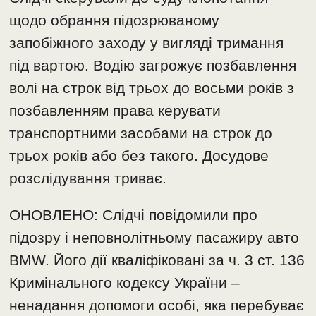
щодо обрання підозрюваному
запобіжного заходу у вигляді тримання
під вартою. Водію загрожує позбавлення
волі на строк від трьох до восьми років з
позбавленням права керувати
транспортними засобами на строк до
трьох років або без такого. Досудове
розслідування триває.
ОНОВЛЕНО: Слідчі повідомили про
підозру і неповнолітньому пасажиру авто
BMW. Його дії кваліфіковані за ч. 3 ст. 136
Кримінального кодексу України –
ненадання допомоги особі, яка перебуває