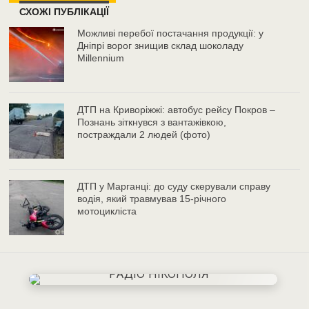
СХОЖІ ПУБЛІКАЦІЇ
Можливі перебої постачання продукції: у
Дніпрі ворог знищив склад шоколаду
Millennium
ДТП на Криворіжжі: автобус рейсу Покров –
Познань зіткнувся з вантажівкою,
постраждали 2 людей (фото)
ДТП у Марганці: до суду скерували справу
водія, який травмував 15-річного
мотоцикліста