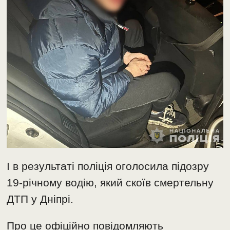
І в результаті поліція оголосила підозру
19-річному водію, який скоїв смертельну
ДТП у Дніпрі.
Про це офіційно повідомляють