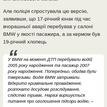
Але поліція спростувала цю версію,
заявивши, що 17-річний юнак під час
вчорашньої аварії перебував у салоні
BMW у якості пасажира, а за кермом був
19-річний хлопець
У BMW на момент ДТП перебували водій
2005 року народження та пасажир 2007
року народження. Попередньо, обидва були
тверезими. Водія BMW затримали.
Відкрито кримінальне провадження,
розпочато досудове розслідування,
слідство триває. Наразі вирішується
питання про оголошення підозри водію, –