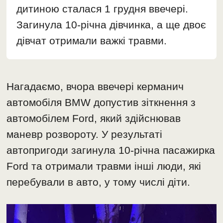
дитиною сталася 1 грудня ввечері.
Загинула 10-річна дівчинка, а ще двоє
дівчат отримали важкі травми.
Нагадаємо, вчора ввечері керманич
автомобіля BMW допустив зіткнення з
автомобілем Ford, який здійснював
маневр розвороту. У результаті
автопригоди загинула 10-річна пасажирка
Ford та отримали травми інші люди, які
перебували в авто, у тому числі діти.