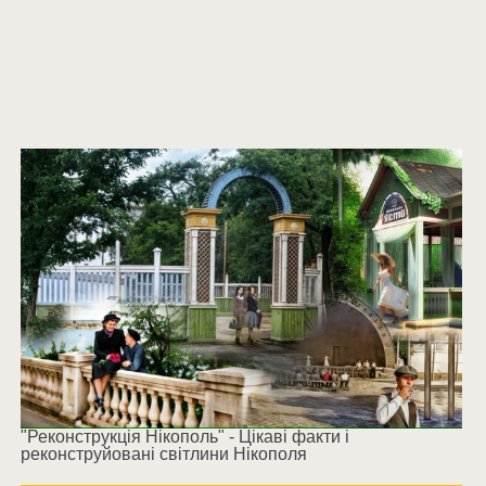
"Реконструкція Нікополь" - Цікаві факти і
реконструйовані світлини Нікополя