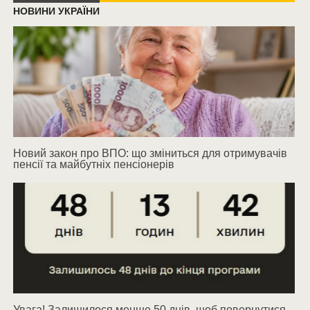
НОВИНИ УКРАЇНИ
Новий закон про ВПО: що зміниться для отримувачів
пенсії та майбутніх пенсіонерів
Увага! Залишилося менше 50 днів, щоб повернутися