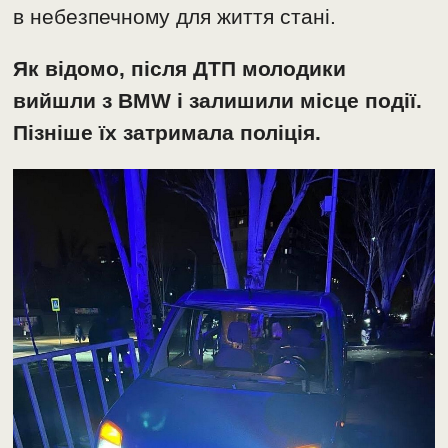
в небезпечному для життя стані.
Як відомо, після ДТП молодики
вийшли з BMW і залишили місце події.
Пізніше їх затримала поліція.