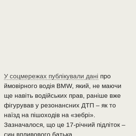
У соцмережах публікували дані
про
ймовірного водія BMW, який, не маючи
ще навіть водійських прав, раніше вже
фігурував у резонансних ДТП – як то
наїзд на пішоходів на «зебрі».
Зазначалося, що це 17-річний підліток –
син впливового батька.