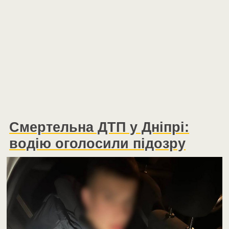
Смертельна ДТП у Дніпрі:
водію оголосили підозру