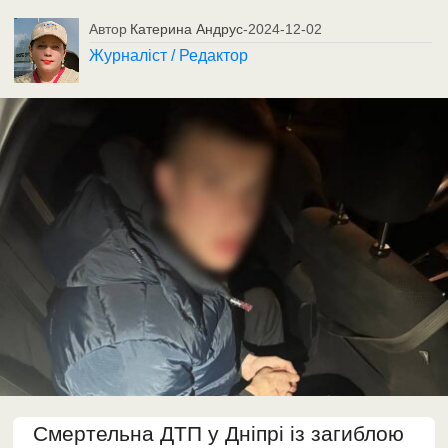
Автор
Катерина Андрус
-
2024-12-02
Журналіст / Редактор
Смертельна ДТП у Дніпрі із загиблою