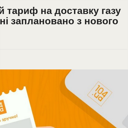
й тариф на доставку газу
оні заплановано з нового