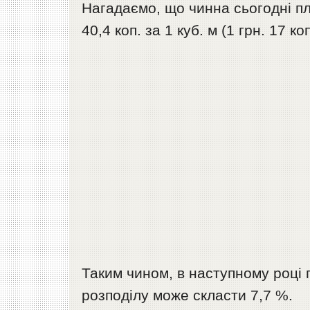
Нагадаємо, що чинна сьогодні пл
40,4 коп. за 1 куб. м (1 грн. 17 ко
Таким чином, в наступному році
розподілу може скласти 7,7 %.