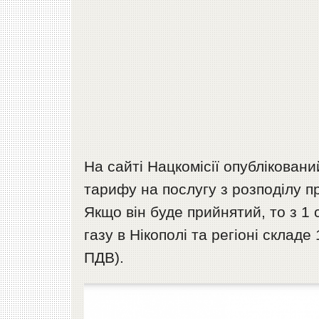
На сайті Нацкомісії опублікован
тарифу на послугу з розподілу п
Якщо він буде прийнятий, то з 1
газу в Нікополі та регіоні складе 1
ПДВ).