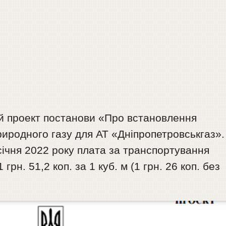
ий проект постанови «Про встановлення
риродного газу для АТ «Дніпропетровськгаз».
 січня 2022 року плата за транспортування
 грн. 51,2 коп. за 1 куб. м (1 грн. 26 коп. без