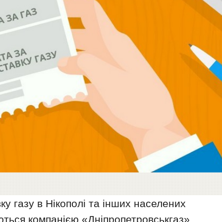
ку газу в Нікополі та інших населених
ються компанією «Дніпропетровськгаз»,