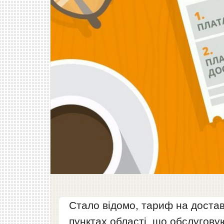
Стало відомо, тариф на достав
пунктах області, що обслугову