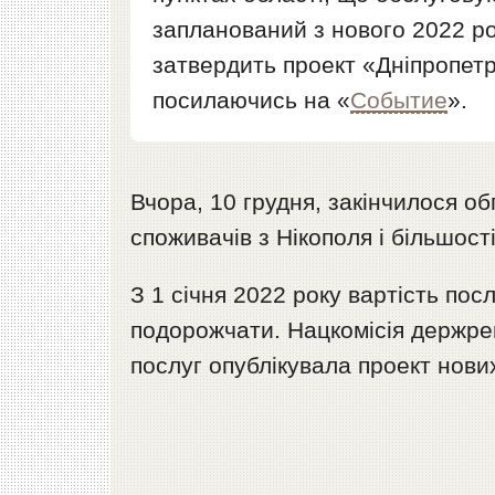
запланований з нового 2022 р
затвердить проект «Дніпропет
посилаючись на «
Событие
».
Вчора, 10 грудня, закінчилося о
споживачів з Нікополя і більшос
З 1 січня 2022 року вартість по
подорожчати. Нацкомісія держре
послуг опублікувала проект нових