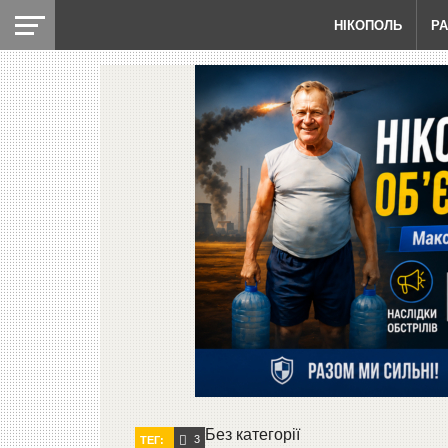
НІКОПОЛЬ
Р
Без категорії
3
ТЕГ: