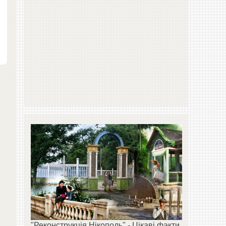
.
"Реконструкція Нікополь" - Цікаві факти