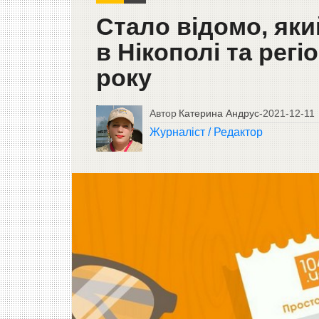
Стало відомо, яки
в Нікополі та регі
року
Автор
Катерина Андрус
-
2021-12-11
Журналіст / Редактор