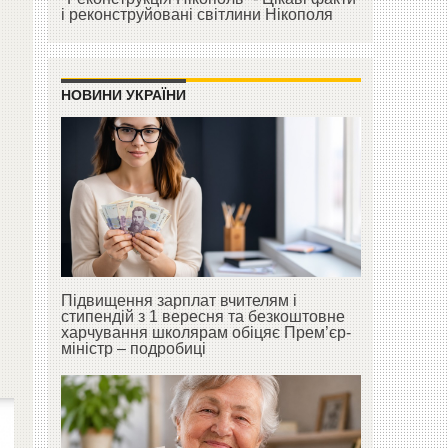
і реконструйовані світлини Нікополя
НОВИНИ УКРАЇНИ
Підвищення зарплат вчителям і
стипендій з 1 вересня та безкоштовне
харчування школярам обіцяє Прем’єр-
міністр – подробиці