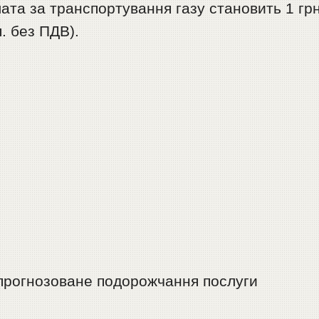
ата за транспортування газу становить 1 гр
п. без ПДВ).
 прогнозоване подорожчання послуги