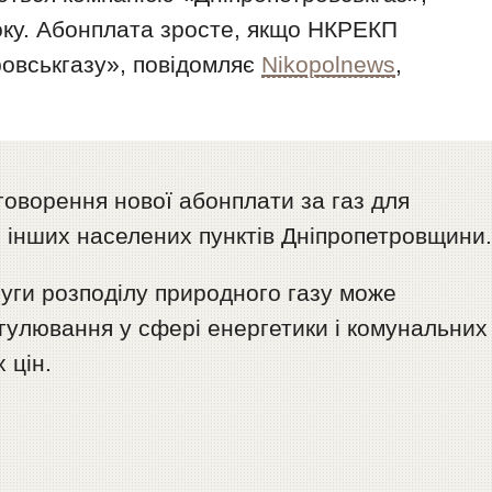
оку. Абонплата зросте, якщо НКРЕКП
ровськгазу», повідомляє
Nikopolnews
,
бговорення нової абонплати за газ для
ті інших населених пунктів Дніпропетровщини
слуги розподілу природного газу може
гулювання у сфері енергетики і комунальних
 цін.