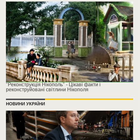
"Реконструкція Нікополь" - Цікаві факти і
реконструйовані світлини Нікополя
НОВИНИ УКРАЇНИ