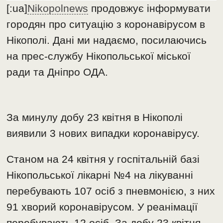
[:ua]
Nikopolnews
продовжує інформувати
городян про ситуацію з коронавірусом в
Нікополі. Дані ми надаємо, посилаючись
на прес-службу Нікопольської міської
ради та Дніпро ОДА.
За минулу добу 23 квітня в Нікополі
виявили 3 нових випадки коронавірусу.
Станом на 24 квітня у госпітальній базі
Нікопольської лікарні №4 на лікуванні
перебувають 107 осіб з пневмонією, з них
91 хворий коронавірусом. У реанімації
перебувають 12 осіб. За добу 23 квітня