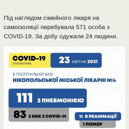
Під наглядом сімейного лікаря на
самоізоляції перебувала 571 особа з
COVID-19. За добу одужали 24 людини.