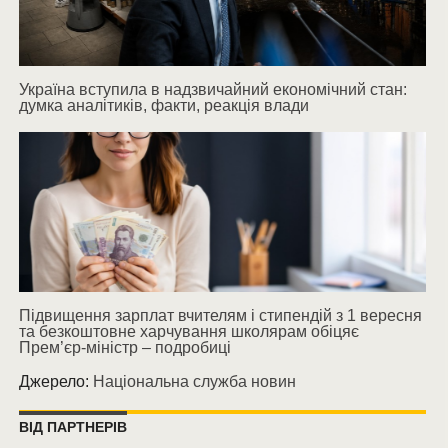
Україна вступила в надзвичайний економічний стан:
думка аналітиків, факти, реакція влади
Підвищення зарплат вчителям і стипендій з 1 вересня
та безкоштовне харчування школярам обіцяє
Прем’єр-міністр – подробиці
Джерело:
Національна служба новин
ВІД ПАРТНЕРІВ