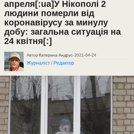
апреля[:ua]У Нікополі 2
людини померли від
коронавірусу за минулу
добу: загальна ситуація на
24 квітня[:]
Автор
Катерина Андрус
-
2021-04-24
Журналіст / Редактор