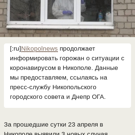
[:ru]
Nikopolnews
продолжает
информировать горожан о ситуации с
коронавирусом в Никополе. Данные
мы предоставляем, ссылаясь на
пресс-службу Никопольского
городского совета и Днепр ОГА.
За прошедшие сутки 23 апреля в
Никополе выявили 3 новых случая