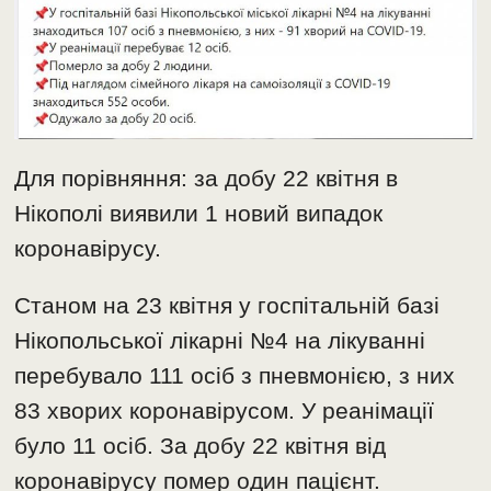
Для порівняння: за добу 22 квітня в
Нікополі виявили 1 новий випадок
коронавірусу.
Станом на 23 квітня у госпітальній базі
Нікопольської лікарні №4 на лікуванні
перебувало 111 осіб з пневмонією, з них
83 хворих коронавірусом. У реанімації
було 11 осіб. За добу 22 квітня від
коронавірусу помер один пацієнт.