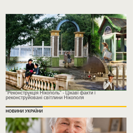
"Реконструкція Нікополь" - Цікаві факти і
реконструйовані світлини Нікополя
НОВИНИ УКРАЇНИ