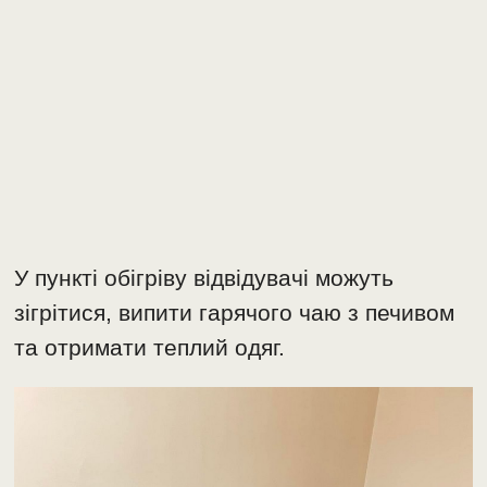
У пункті обігріву відвідувачі можуть
зігрітися, випити гарячого чаю з печивом
та отримати теплий одяг.