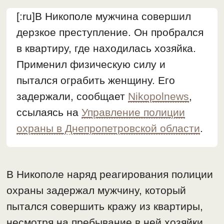
[:ru]В Никополе мужчина совершил
дерзкое преступление. Он пробрался
в квартиру, где находилась хозяйка.
Применил физическую силу и
пытался ограбить женщину. Его
задержали, сообщает
Nikopolnews
,
ссылаясь на
Управление полиции
охраны в Днепропетровской области
.
В Никополе наряд реагирования полиции
охраны задержал мужчину, который
пытался совершить кражу из квартиры,
несмотря на пребывание в ней хозяйки.