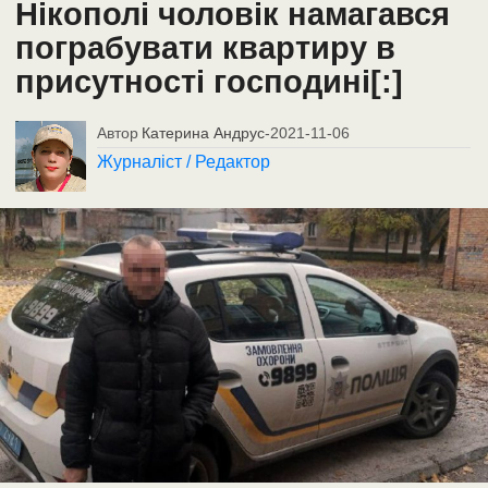
Нікополі чоловік намагався
пограбувати квартиру в
присутності господині[:]
Автор
Катерина Андрус
-
2021-11-06
Журналіст / Редактор