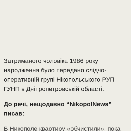
Затриманого чоловіка 1986 року
народження було передано слідчо-
оперативній групі Нікопольського РУП
ГУНП в Дніпропетровській області.
До речі, нещодавно “NikopolNews”
писав:
В Никополе квартиру «обчистили», пока