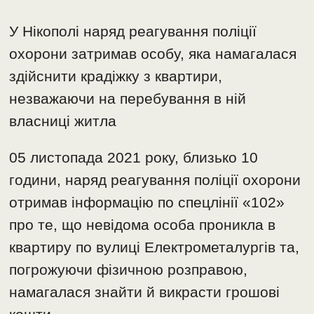
У Нікополі наряд реагування поліції
охорони затримав особу, яка намагалася
здійснити крадіжку з квартири,
незважаючи на перебування в ній
власниці житла
05 листопада 2021 року, близько 10
години, наряд реагування поліції охорони
отримав інформацію по спецлінії «102»
про те, що невідома особа проникла в
квартиру по вулиці Електрометалургів та,
погрожуючи фізичною розправою,
намагалася знайти й викрасти грошові