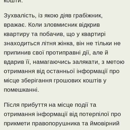
кошти.
Зухвалість, із якою діяв грабіжник,
вражає. Коли зловмисник відкрив
квартиру та побачив, що у квартирі
знаходиться літня жінка, він не тільки не
припинив свої протиправні дії, але й
вдарив її, намагаючись залякати, з метою
отримання від останньої інформації про
місце зберігання грошових коштів у
помешканні.
Після прибуття на місце події та
отримання інформації від потерпілої про
прикмети правопорушника та ймовірний