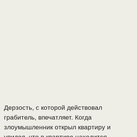
Дерзость, с которой действовал
грабитель, впечатляет. Когда
злоумышленник открыл квартиру и
увидел, что в квартире находится