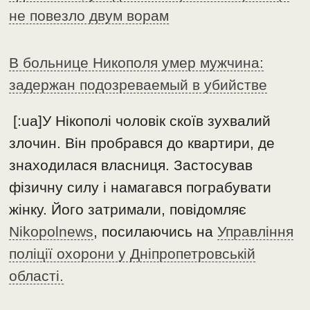
не повезло двум ворам
В больнице Никополя умер мужчина:
задержан подозреваемый в убийстве
[:ua]У Нікополі чоловік скоїв зухвалий
злочин. Він пробрався до квартири, де
знаходилася власниця. Застосував
фізичну силу і намагався пограбувати
жінку. Його затримали, повідомляє
Nikopolnews
, посилаючись на
Управління
поліції охорони у Дніпропетровській
області.