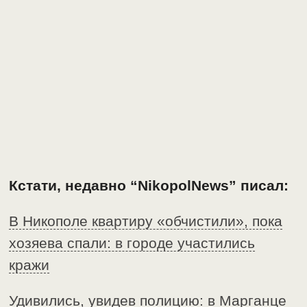
Кстати, недавно “NikopolNews” писал:
В Никополе квартиру «обчистили», пока
хозяева спали: в городе участились
кражи
Удивились, увидев полицию: в Марганце