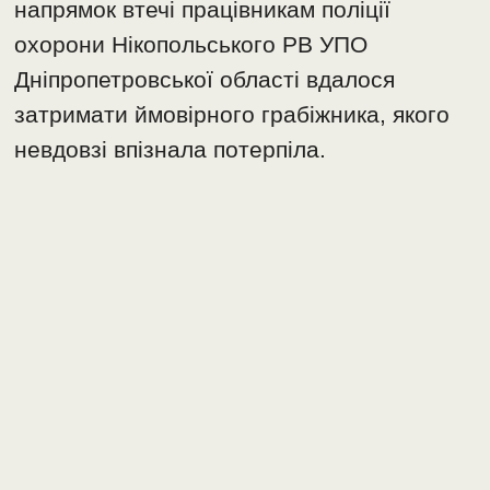
напрямок втечі працівникам поліції
охорони Нікопольського РВ УПО
Дніпропетровської області вдалося
затримати ймовірного грабіжника, якого
невдовзі впізнала потерпіла.