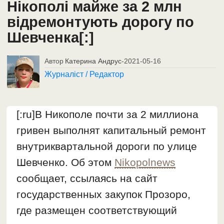
Нікополі майже за 2 млн
відремонтують дорогу по
Шевченка[:]
Автор
Катерина Андрус
-
2021-05-16
Журналіст / Редактор
[:ru]В Никополе почти за 2 миллиона
гривен выполнят капитальный ремонт
внутриквартальной дороги по улице
Шевченко. Об этом
Nikopolnews
сообщает, ссылаясь на сайт
государственных закупок Прозоро,
где размещен соответствующий