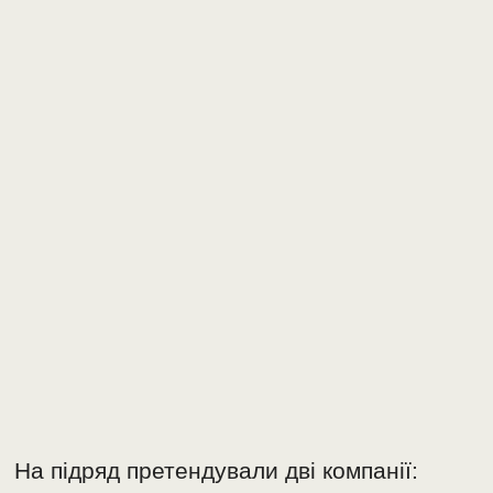
На підряд претендували дві компанії: