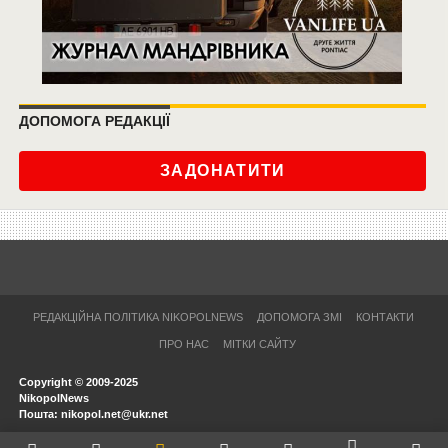
ДОПОМОГА РЕДАКЦІЇ
ЗАДОНАТИТИ
РЕДАКЦІЙНА ПОЛІТИКА NIKOPOLNEWS
ДОПОМОГА ЗМІ
КОНТАКТИ
ПРО НАС
МІТКИ САЙТУ
Copyright © 2009-2025
NikopolNews
Пошта: nikopol.net@ukr.net