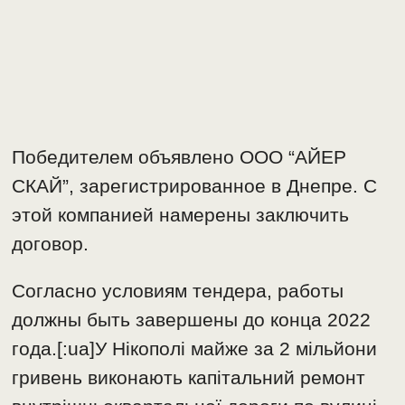
Победителем объявлено ООО “АЙЕР
СКАЙ”, зарегистрированное в Днепре. С
этой компанией намерены заключить
договор.
Согласно условиям тендера, работы
должны быть завершены до конца 2022
года.[:ua]У Нікополі майже за 2 мільйони
гривень виконають капітальний ремонт