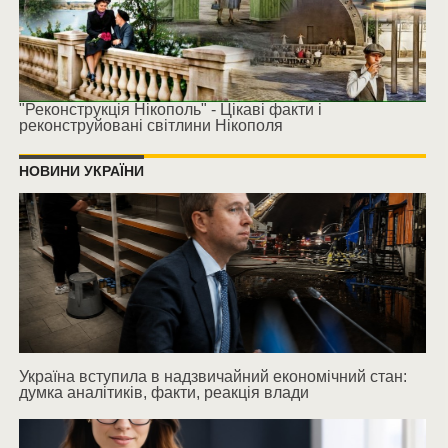
"Реконструкція Нікополь" - Цікаві факти і
реконструйовані світлини Нікополя
НОВИНИ УКРАЇНИ
Україна вступила в надзвичайний економічний стан:
думка аналітиків, факти, реакція влади