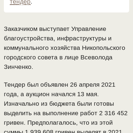
тендер
.
Заказчиком выступает Управление
благоустройства, инфраструктуры и
коммунального хозяйства Никопольского
городского совета в лице Всеволода
Зинченко.
Тендер был объявлен 26 апреля 2021
года, а аукцион начался 13 мая.
Изначально из бюджета были готовы
выделить на выполнение работ 2 316 452
гривен. Предполагалось, что из этой
суммы 1 939 608 гривен выделят в 2021