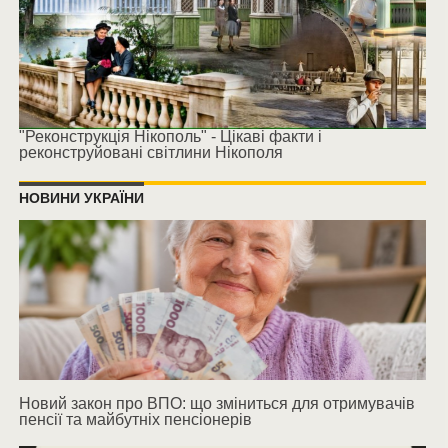
"Реконструкція Нікополь" - Цікаві факти і
реконструйовані світлини Нікополя
НОВИНИ УКРАЇНИ
Новий закон про ВПО: що зміниться для отримувачів
пенсії та майбутніх пенсіонерів