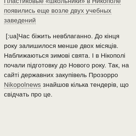
Пластиковые «школьники» в Никополе
появились еще возле двух учебных
заведений
[:ua]Час біжить невблаганно. До кінця
року залишилося менше двох місяців.
Наближаються зимові свята. І в Нікополі
почали підготовку до Нового року. Так, на
сайті державних закупівель Прозорро
Nikopolnews
знайшов кілька тендерів, що
свідчать про це.