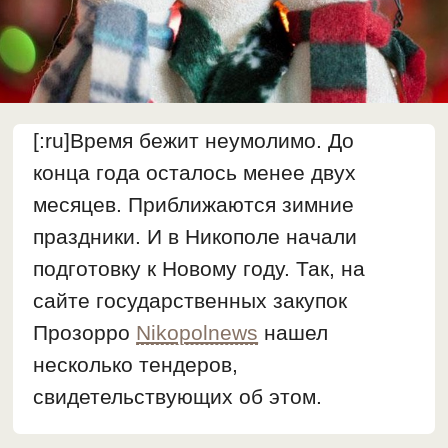
[:ru]Время бежит неумолимо. До
конца года осталось менее двух
месяцев. Приближаются зимние
праздники. И в Никополе начали
подготовку к Новому году. Так, на
сайте государственных закупок
Прозорро
Nikopolnews
нашел
несколько тендеров,
свидетельствующих об этом.