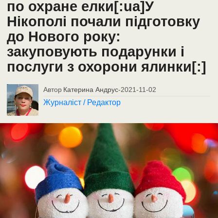
по охране елки[:ua]У
Нікополі почали підготовку
до Нового року:
закуповують подарунки і
послуги з охорони ялинки[:]
Автор
Катерина Андрус
-
2021-11-02
Журналіст / Редактор