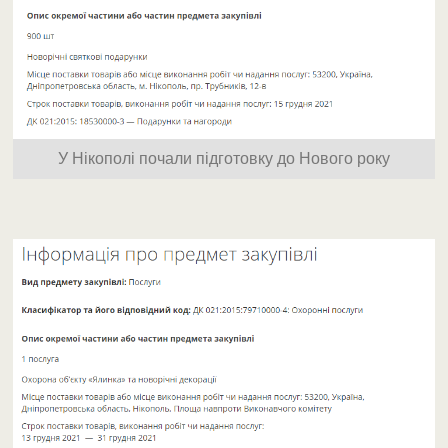
У Нікополі почали підготовку до Нового року