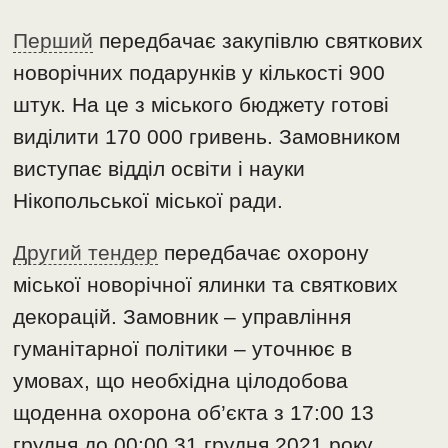
Перший
передбачає закупівлю святкових
новорічних подарунків у кількості 900
штук. На це з міського бюджету готові
виділити 170 000 гривень. Замовником
виступає відділ освіти і науки
Нікопольської міської ради.
Другий тендер
передбачає охорону
міської новорічної ялинки та святкових
декорацій. Замовник – управління
гуманітарної політики – уточнює в
умовах, що необхідна цілодобова
щоденна охорона об’єкта з 17:00 13
грудня до 00:00 31 грудня 2021 року.