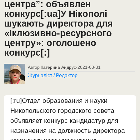
центра”: объявлен
конкурс[:ua]У Нікополі
шукають директора для
«Іклюзивно-ресурсного
центру»: оголошено
конкурс[:]
Автор
Катерина Андрус
-
2021-03-31
Журналіст / Редактор
[:ru]Отдел образования и науки
Никопольского городского совета
объявляет конкурс кандидатур для
назначения на должность директора