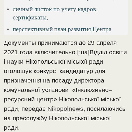
личный листок по учету кадров,
сертификаты,
перспективный план развития Центра.
Документы принимаются до 29 апреля
2021 года включительно.[:ua]Відділ освіти
і науки Нікопольської міської ради
оголошує конкурс кандидатур для
призначення на посаду директора
комунальної установи «Інклюзивно–
ресурсний центр» Нікопольської міської
ради, передає
Nikopolnews
, посилаючись
на пресслужбу Нікопольської міської
ради.