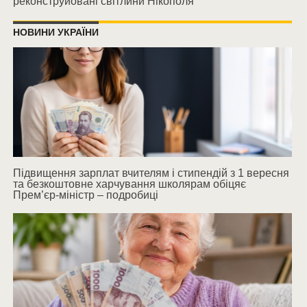
реконструйовані світлини Нікополя
НОВИНИ УКРАЇНИ
Підвищення зарплат вчителям і стипендій з 1 вересня
та безкоштовне харчування школярам обіцяє
Прем’єр-міністр – подробиці