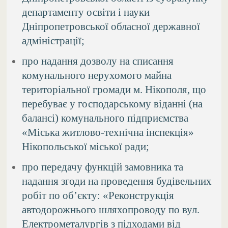
департаменту освіти і науки
Дніпропетровської обласної державної
адміністрації;
про надання дозволу на списання
комунального нерухомого майна
територіальної громади м. Нікополя, що
перебуває у господарському віданні (на
балансі) комунального підприємства
«Міська житлово-технічна інспекція»
Нікопольської міської ради;
про передачу функцій замовника та
надання згоди на проведення будівельних
робіт по об’єкту: «Реконструкція
автодорожнього шляхопроводу по вул.
Електрометалургів з підходами від