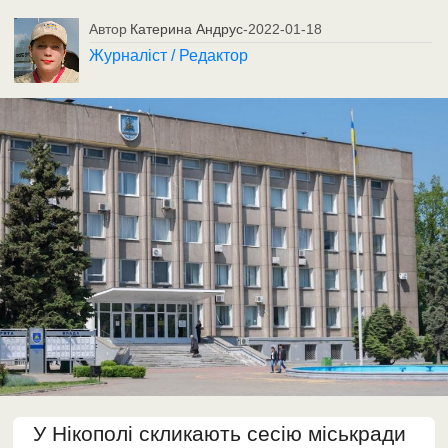
Автор
Катерина Андрус
-
2022-01-18
Журналіст / Редактор
У Нікополі скликають сесію міськради