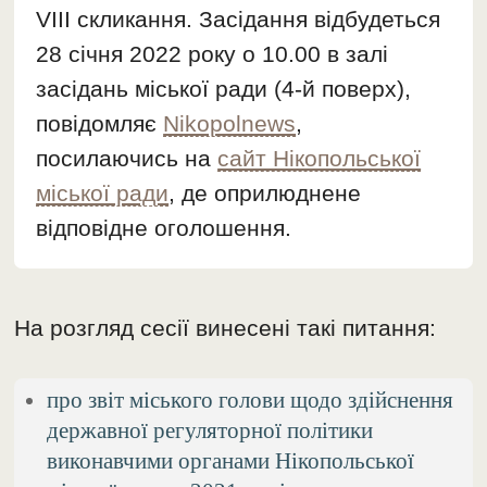
VІІІ скликання. Засідання відбудеться
28 січня 2022 року о 10.00 в залі
засідань міської ради (4-й поверх),
повідомляє
Nikopolnews
,
посилаючись на
сайт Нікопольської
міської ради
, де оприлюднене
відповідне оголошення.
На розгляд сесії винесені такі питання:
про звіт міського голови щодо здійснення
державної регуляторної політики
виконавчими органами Нікопольської