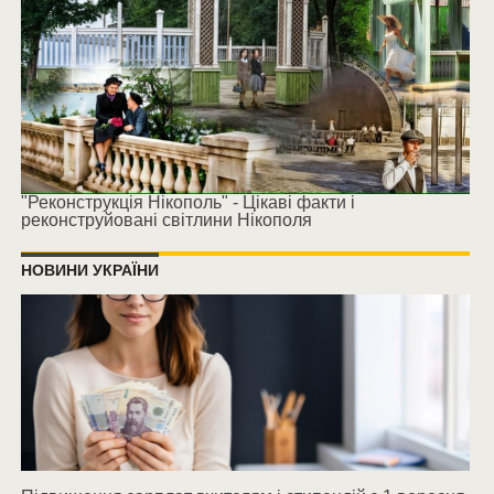
"Реконструкція Нікополь" - Цікаві факти і
реконструйовані світлини Нікополя
НОВИНИ УКРАЇНИ