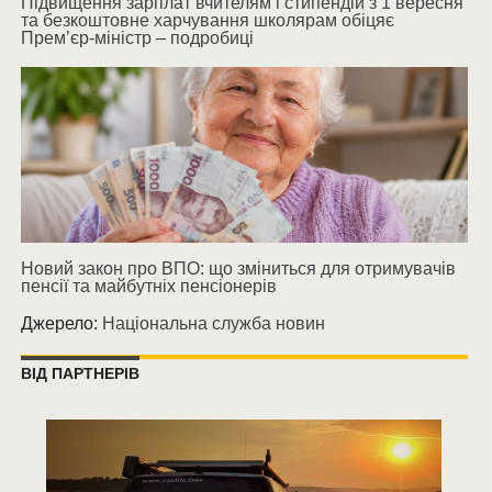
Підвищення зарплат вчителям і стипендій з 1 вересня
та безкоштовне харчування школярам обіцяє
Прем’єр-міністр – подробиці
Новий закон про ВПО: що зміниться для отримувачів
пенсії та майбутніх пенсіонерів
Джерело:
Національна служба новин
ВІД ПАРТНЕРІВ