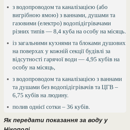
з водопроводом та каналізацією (або
вигрібною ямою) з ваннами, душами та
газовими (електро) водопідігрівачами
різних типів — 8,4 куба на особу на місяць.
із загальними кухнями та блоками душових
на поверхах у кожній секції будівлі за
відсутності гарячої води — 4,95 кубів на
особу на місяць,
з водопроводом та каналізацією з ваннами
та душами без водопідігрівачів та ЦГВ –
6,75 кубів на людину.
полив однієї сотки – 36 кубів.
Як передати показання за воду у
Нікополі