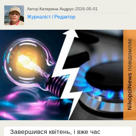
Автор
Катерина Андрус
-
2026-05-01
Журналіст / Редактор
Завершився квітень, і вже час