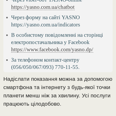
https://yasno.com.ua/chatbot
Через форму на сайті YASNO
https://yasno.com.ua/indicators
В особистому повідомленні на сторінці
електропостачальника у Facebook
https://www.facebook.com/yasno.dp/
За телефоном контакт-центру
(056/050/067/093) 770-11-55.
Надіслати показання можна за допомогою
смартфона та інтернету з будь-якої точки
планети менш ніж за хвилину. Усі послуги
працюють цілодобово.