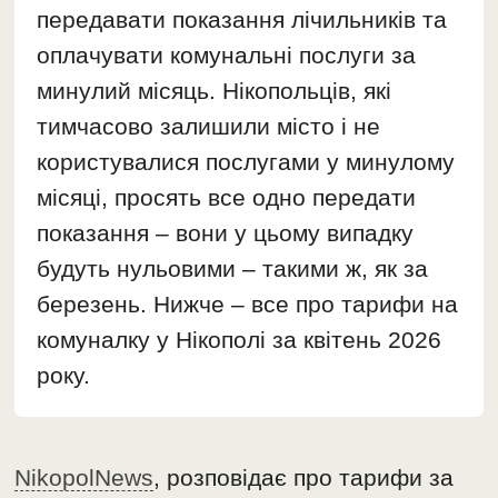
передавати показання лічильників та
оплачувати комунальні послуги за
минулий місяць. Нікопольців, які
тимчасово залишили місто і не
користувалися послугами у минулому
місяці, просять все одно передати
показання – вони у цьому випадку
будуть нульовими – такими ж, як за
березень. Нижче – все про тарифи на
комуналку у Нікополі за квітень 2026
року.
NikopolNews
, розповідає про тарифи за