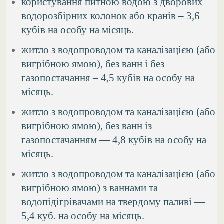
користування питною водою з дворових
водорозбірних колонок або кранів – 3,6
кубів на особу на місяць.
житло з водопроводом та каналізацією (або
вигрібною ямою), без ванн і без
газопостачання – 4,5 кубів на особу на
місяць.
житло з водопроводом та каналізацією (або
вигрібною ямою), без ванн із
газопостачанням — 4,8 кубів на особу на
місяць.
житло з водопроводом та каналізацією (або
вигрібною ямою) з ваннами та
водопідігрівачами на твердому паливі —
5,4 куб. на особу на місяць.