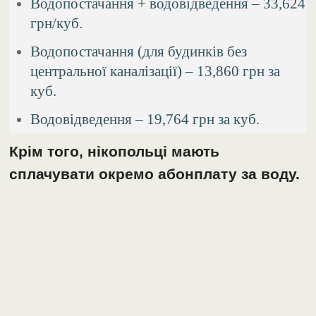
Водопостачання + водовідведення – 33,624
грн/куб.
Водопостачання (для будинків без
центральної каналізації) – 13,860 грн за
куб.
Водовідведення – 19,764 грн за куб.
Крім того, нікопольці мають
сплачувати окремо абонплату за воду.