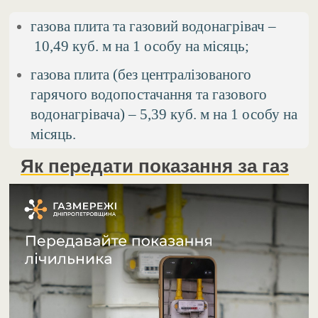
газова плита та газовий водонагрівач –
10,49 куб. м на 1 особу на місяць;
газова плита (без централізованого
гарячого водопостачання та газового
водонагрівача) – 5,39 куб. м на 1 особу на
місяць.
Як передати показання за газ