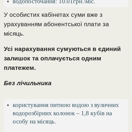
водопосточання: 10.01грн.\міс.
У особистих кабінетах суми вже з
урахуванням абонентської плати за
місяць.
Усі нарахування сумуються в єдиний
залишок та оплачується одним
платежем.
Без лічильника
користування питною водою з вуличних
водорозбірних колонок – 1,8 кубів на
особу на місяць.