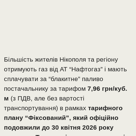
Більшість жителів Нікополя та регіону
отримують газ від АТ “Нафтогаз” і мають
сплачувати за “блакитне” паливо
постачальнику за тарифом
7,96 грн/куб.
м
(з ПДВ, але без вартості
транспортування) в рамках
тарифного
плану “Фіксований”, який офіційно
подовжили до 30 квітня 2026 року