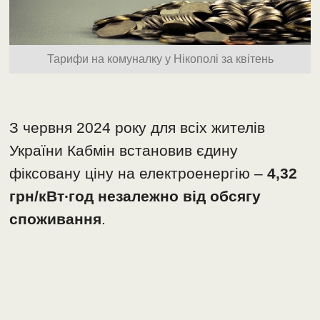
Тарифи на комуналку у Нікополі за квітень
З червня 2024 року для всіх жителів
України Кабмін встановив єдину
фіксовану ціну на електроенергію –
4,32
грн/кВт∙год незалежно від обсягу
споживання
.