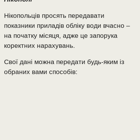
Нікопольців просять передавати
показники приладів обліку води вчасно –
на початку місяця, адже це запорука
коректних нарахувань.
Свої дані можна передати будь-яким із
обраних вами способів: