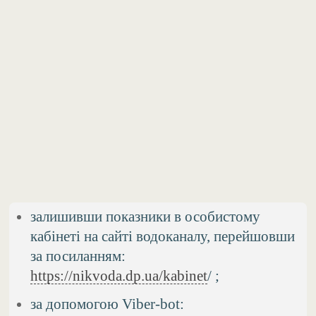
залишивши показники в особистому
кабінеті на сайті водоканалу, перейшовши
за посиланням:
https://nikvoda.dp.ua/kabinet
/ ;
за допомогою Viber-bot: