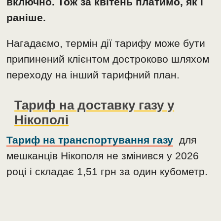
включно. Тож за квітень платимо, як і
раніше.
Нагадаємо, термін дії тарифу може бути
припинений клієнтом достроково шляхом
переходу на інший тарифний план.
Тариф на доставку газу у
Нікополі
Тариф на транспортування газу
для
мешканців Нікополя не змінився у 2026
році і складає 1,51 грн за один кубометр.