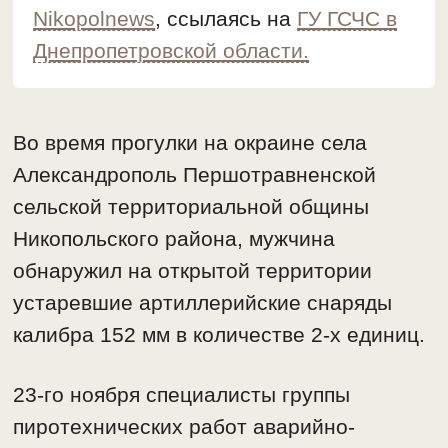
Nikopolnews
, ссылаясь на
ГУ ГСЧС в
Днепропетровской области.
Во время прогулки на окраине села
Александрополь Першотравненской
сельской территориальной общины
Никопольского района, мужчина
обнаружил на открытой территории
устаревшие артиллерийские снаряды
калибра 152 мм в количестве 2-х единиц.
23-го ноября специалисты группы
пиротехнических работ аварийно-