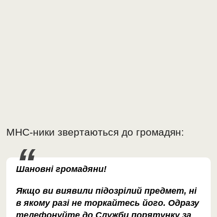
МНС-ники звертаються до громадян:
Шановні громадяни!
Якщо ви виявили підозрілий предмет, ні
в якому разі не торкайтесь його. Одразу
телефонуйте до Служби порятунку за