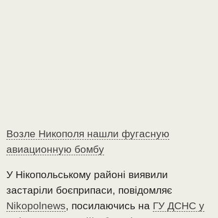
Возле Никополя нашли фугасную
авиационную бомбу
У Нікопольському районі виявили
застаріли боєприпаси, повідомляє
Nikopolnews
, посилаючись на
ГУ ДСНС у