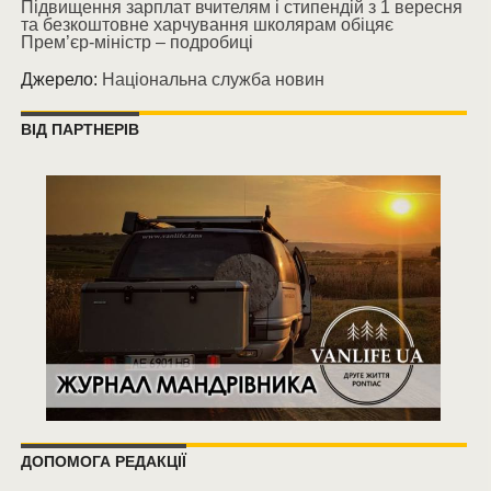
Підвищення зарплат вчителям і стипендій з 1 вересня
та безкоштовне харчування школярам обіцяє
Прем’єр-міністр – подробиці
Джерело:
Національна служба новин
ВІД ПАРТНЕРІВ
ДОПОМОГА РЕДАКЦІЇ