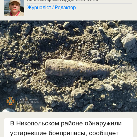
Журналіст / Редактор
В Никопольском районе обнаружили
устаревшие боеприпасы, сообщает