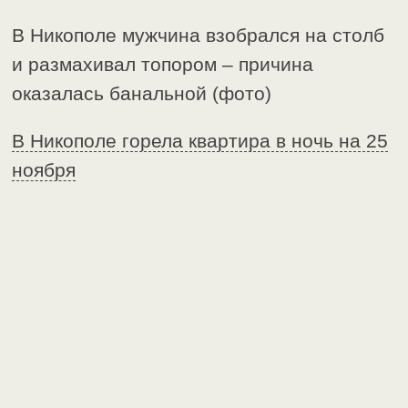
В Никополе мужчина взобрался на столб
и размахивал топором – причина
оказалась банальной (фото)
В Никополе горела квартира в ночь на 25
ноября