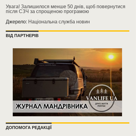
Увага! Залишилося менше 50 днів, щоб повернутися
після СЗЧ за спрощеною програмою
Джерело:
Національна служба новин
ВІД ПАРТНЕРІВ
ДОПОМОГА РЕДАКЦІЇ