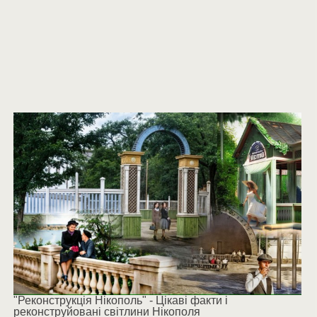
"Реконструкція Нікополь" - Цікаві факти і
реконструйовані світлини Нікополя