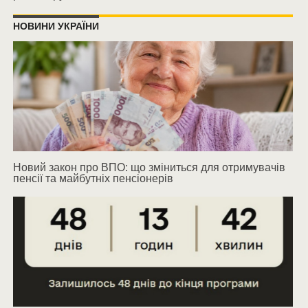
НОВИНИ УКРАЇНИ
Новий закон про ВПО: що зміниться для отримувачів
пенсії та майбутніх пенсіонерів