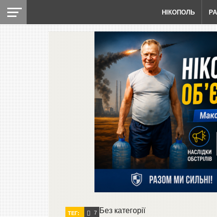
НІКОПОЛЬ
Р
Без категорії
7
ТЕГ: