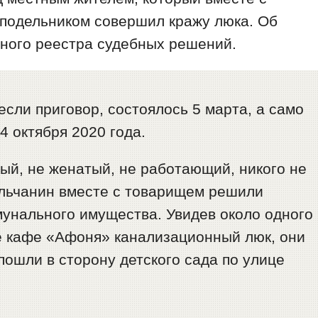
подельником совершил кражу люка. Об
ного реестра судебных решений.
если приговор, состоялось 5 марта, а само
 октября 2020 года.
ый, не женатый, не работающий, никого не
льчанин вместе с товарищем решили
мунального имущества. Увидев около одного
е кафе «Афоня» канализационный люк, они
пошли в сторону детского сада по улице