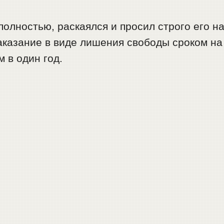
олностью, раскаялся и просил строго его н
аказание в виде лишения свободы сроком на
 в один год.