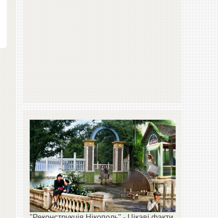
"Реконструкція Нікополь" - Цікаві факти