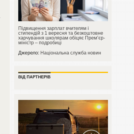
а
Підвищення зарплат вчителям і
стипендій з 1 вересня та безкоштовне
харчування школярам обіцяє Прем’єр-
міністр – подробиці
Джерело:
Національна служба новин
ВІД ПАРТНЕРІВ