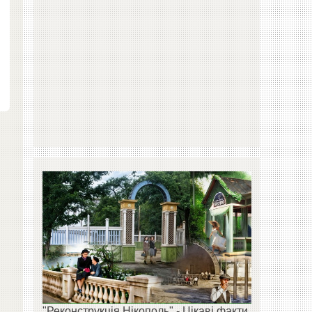
"Реконструкція Нікополь" - Цікаві факти