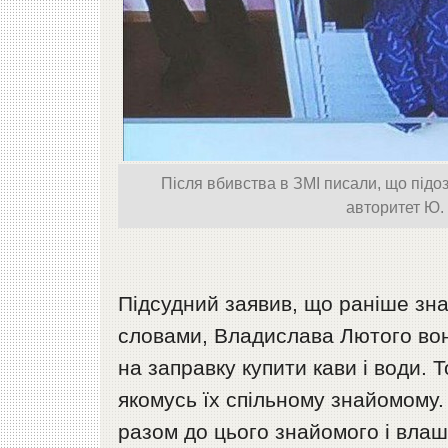
Після вбивства в ЗМІ писали, що підо
авторитет Ю.
Підсудний заявив, що раніше зна
словами, Владислава Лютого вон
на заправку купити кави і води. 
якомусь їх спільному знайомому. 
разом до цього знайомого і влаш