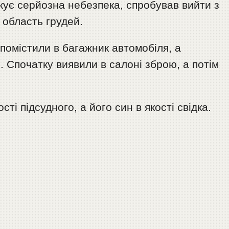
жує серйозна небезпека, спробував вийти з
 область грудей.
 помістили в багажник автомобіля, а
. Спочатку виявили в салоні зброю, а потім
сті підсудного, а його син в якості свідка.