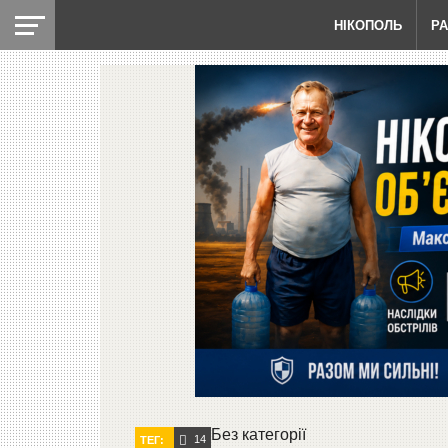
НІКОПОЛЬ
Р
Без категорії
14
ТЕГ: