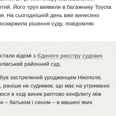
тий. Його труп виявили в багажнику Toyota
оля. На сьогоднішній день вже винесено
 оскаржила рішення суду, повідомляє
стали відомі з
Єдиного реєстру судових
олівський районний суд.
 був застрелений уродженцем Нікополя,
, раніше не судимим, що має на утриманні
ося в ході виник раптово конфлікту між
 – батьком і сином – в машині яких