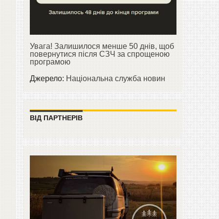
Увага! Залишилося менше 50 днів, щоб
повернутися після СЗЧ за спрощеною
програмою
Джерело:
Національна служба новин
ВІД ПАРТНЕРІВ