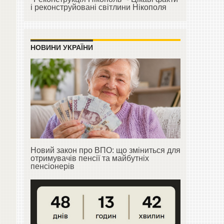
і реконструйовані світлини Нікополя
НОВИНИ УКРАЇНИ
Новий закон про ВПО: що зміниться для
отримувачів пенсії та майбутніх
пенсіонерів
н