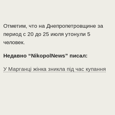
Отметим, что на Днепропетровщине за
период с 20 до 25 июля утонули 5
человек.
Недавно “NikopolNews” писал:
У Марганці жінка зникла під час купання