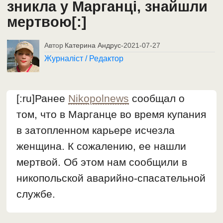
зникла у Марганці, знайшли
мертвою[:]
Автор
Катерина Андрус
-
2021-07-27
Журналіст / Редактор
[:ru]Ранее
Nikopolnews
сообщал о
том, что в Марганце во время купания
в затопленном карьере исчезла
женщина. К сожалению, ее нашли
мертвой. Об этом нам сообщили в
никопольской аварийно-спасательной
службе.