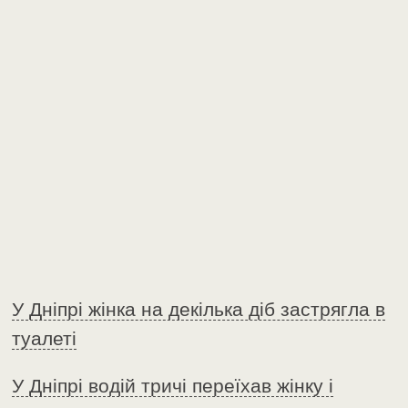
У Дніпрі жінка на декілька діб застрягла в
туалеті
У Дніпрі водій тричі переїхав жінку і