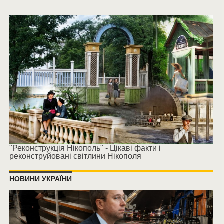
"Реконструкція Нікополь" - Цікаві факти і
реконструйовані світлини Нікополя
НОВИНИ УКРАЇНИ