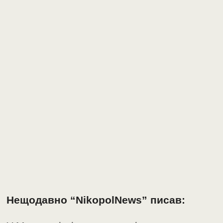
Нещодавно “NikopolNews” писав: