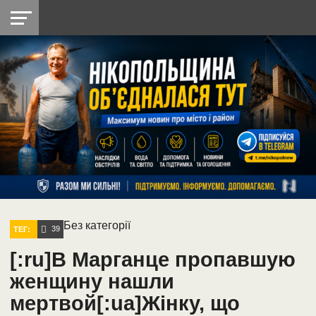
НІКОПОЛЬ
РАДІО
РАЙОН
СІЧЕСЛАВСЬКА
УКРАЇНА
РЕТРО
ЛАЙТ
УКРАЇНА
ДОПОМОГА
НІКОПОЛЬ
Без категорії
39
ТЕГ:
[:ru]В Марганце пропавшую
женщину нашли
мертвой[:ua]Жінку, що