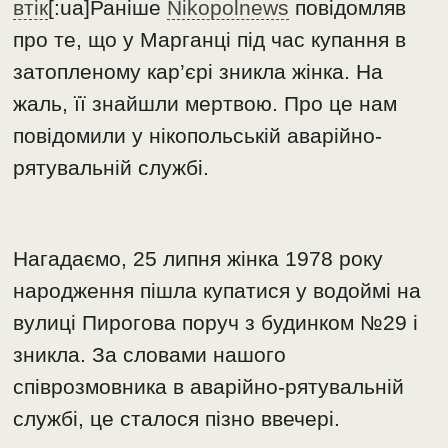
втік
[:ua]Раніше
Nikopolnews
повідомляв
про те, що у Марганці під час купання в
затопленому кар’єрі зникла жінка. На
жаль, її знайшли мертвою. Про це нам
повідомили у нікопольській аварійно-
рятувальній службі.
Нагадаємо, 25 липня жінка 1978 року
народження пішла купатися у водоймі на
вулиці Пирогова поруч з будинком №29 і
зникла. За словами нашого
співрозмовника в аварійно-рятувальній
службі, це сталося пізно ввечері.