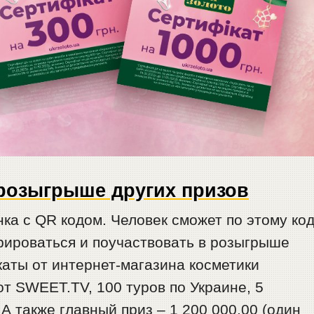
 розыгрыше других призов
нка с QR кодом. Человек сможет по этому ко
трироваться и поучаствовать в розыгрыше
каты от интернет-магазина косметики
 от SWEET.TV, 100 туров по Украине, 5
 А также главный приз – 1 200 000,00 (один