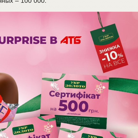
яных – 100 000.