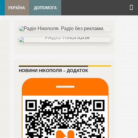
Т
УКРАЇНА
ДОПОМОГА
НОВИНИ НІКОПОЛЯ – ДОДАТОК