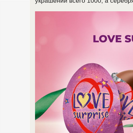
украшений всего 1000, а серебр