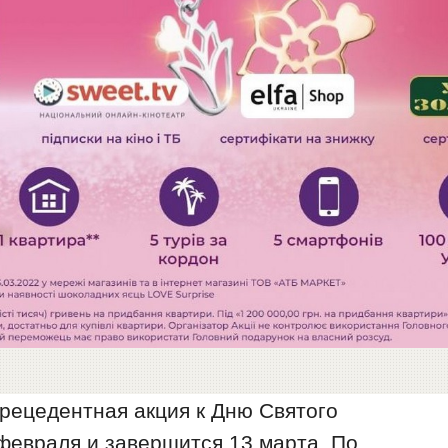
рецедентная акция к Дню Святого
февраля и завершится 13 марта. По