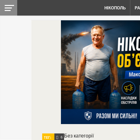
НІКОПОЛЬ
Р
Без категорії
6
ТЕГ: