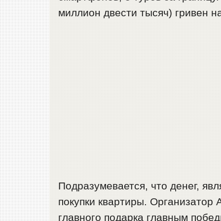
миллион двести тысяч) гривен на
Подразумевается, что денег, яв
покупки квартиры. Организатор 
главного подарка главным побед