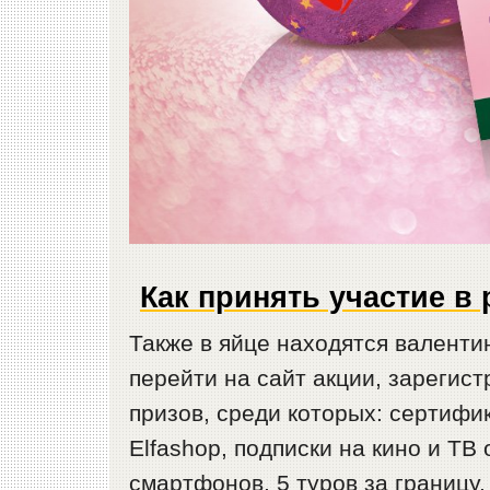
Как принять участие в
Также в яйце находятся валенти
перейти на сайт акции, зарегис
призов, среди которых: сертифи
Elfashop, подписки на кино и ТВ
смартфонов, 5 туров за границу.