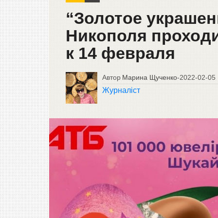
“Золотое украшени
Никополя проходи
к 14 февраля
Автор
Марина Щученко
-
2022-02-05
Журналіст