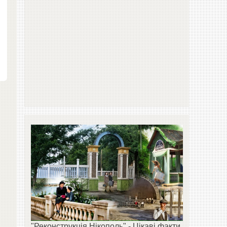
"Реконструкція Нікополь" - Цікаві факти