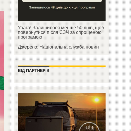
Увага! Залишилося менше 50 днів, щоб
повернутися після СЗЧ за спрощеною
програмою
Джерело:
Національна служба новин
ВІД ПАРТНЕРІВ