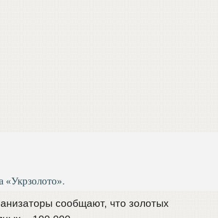
а «Укрзолото».
ганизаторы сообщают, что золотых