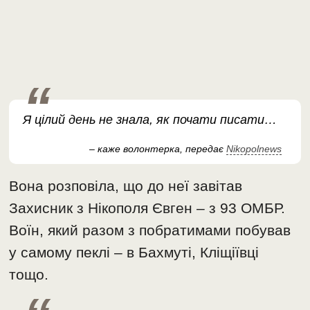
Я цілий день не знала, як почати писати…
– каже волонтерка, передає
Nikopolnews
Вона розповіла, що до неї завітав
Захисник з Нікополя Євген – з 93 ОМБР.
Воїн, який разом з побратимами побував
у самому пеклі – в Бахмуті, Кліщіївці
тощо.