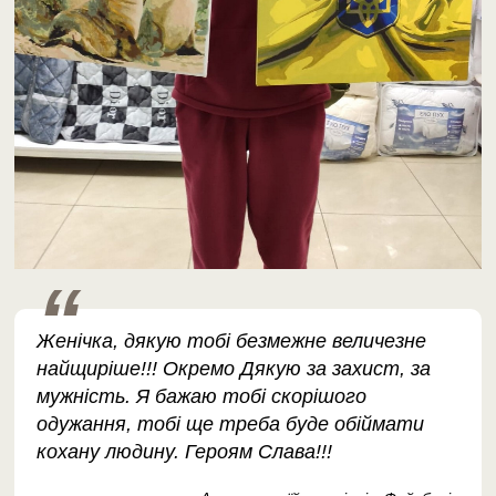
Женічка, дякую тобі безмежне величезне
найщиріше!!! Окремо Дякую за захист, за
мужність. Я бажаю тобі скорішого
одужання, тобі ще треба буде обіймати
кохану людину. Героям Слава!!!