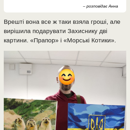
– розповідає Анна
Врешті вона все ж таки взяла гроші, але
вирішила подарувати Захиснику дві
картини. «Прапор» і «Морські Котики».