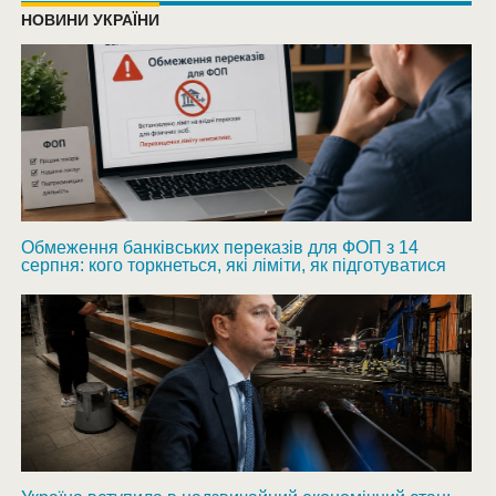
НОВИНИ УКРАЇНИ
Обмеження банківських переказів для ФОП з 14
серпня: кого торкнеться, які ліміти, як підготуватися