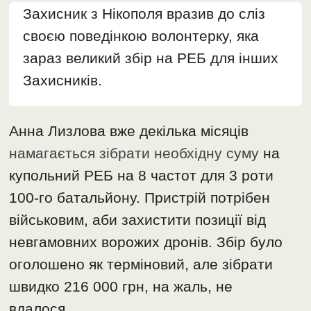
Захисник з Нікополя вразив до сліз
своєю поведінкою волонтерку, яка
зараз великий збір на РЕБ для інших
Захисників.
Анна Лизлова вже декілька місяців
намагається зібрати необхідну суму
на
купольний РЕБ на 8 частот для 3 роти
100-го батальйону. Пристрій потрібен
військовим, аби захистити позиції від
невгамовних ворожих дронів. Збір було
оголошено як терміновий, але зібрати
швидко 216 000 грн, на жаль, не
вдалося…