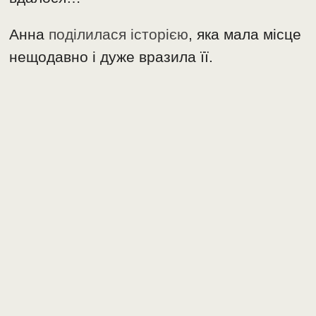
Анна
поділилася історією
, яка мала місце
нещодавно і дуже вразила її.