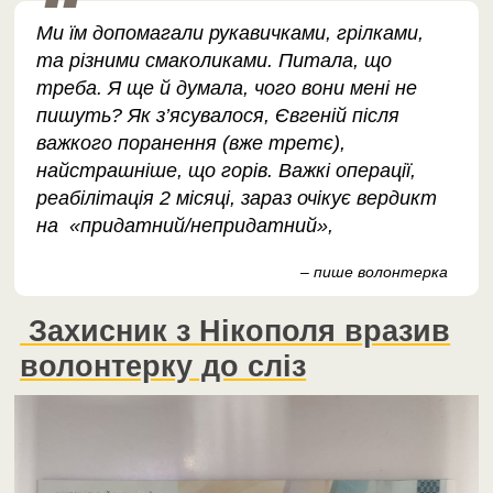
Ми їм допомагали рукавичками, грілками,
та різними смаколиками. Питала, що
треба. Я ще й думала, чого вони мені не
пишуть? Як з’ясувалося, Євгеній після
важкого поранення (вже третє),
найстрашніше, що горів. Важкі операції,
реабілітація 2 місяці, зараз очікує вердикт
на «придатний/непридатний»,
– пише волонтерка
Захисник з Нікополя вразив
волонтерку до сліз