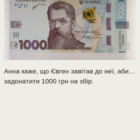
Анна каже, що Євген завітав до неї, аби…
задонатити 1000 грн на збір.