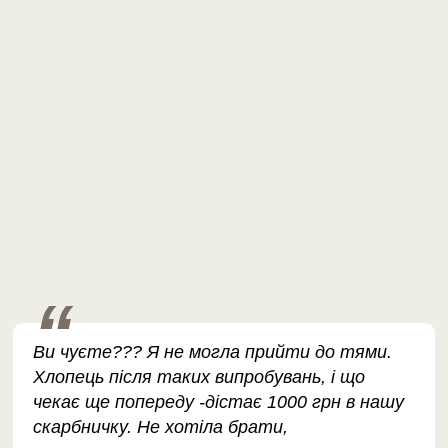
Ви чуєте??? Я не могла прийти до тями.
Хлопець після таких випробувань, і що
чекає ще попереду -дістає 1000 грн в нашу
скарбничку. Не хотіла брати,