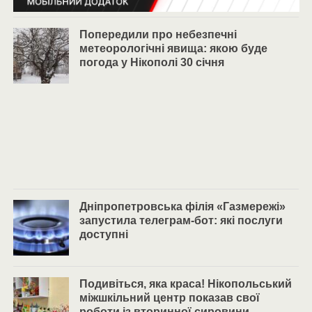
Попередили про небезпечні
метеорологічні явища: якою буде
погода у Нікополі 30 січня
Дніпропетровська філія «Газмережі»
запустила телеграм-бот: які послуги
доступні
Подивіться, яка краса! Нікопольський
міжшкільний центр показав свої
роботи із вторинної сировини