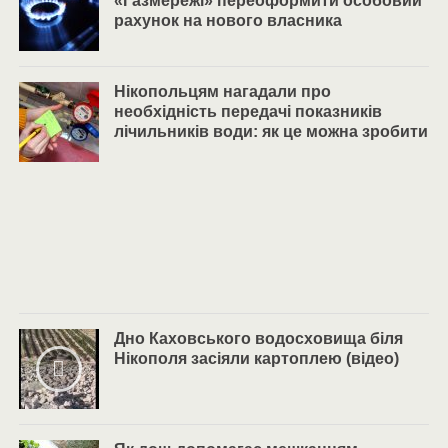
«Газмережі» переоформити особовий
рахунок на нового власника
Нікопольцям нагадали про
необхідність передачі показників
лічильників води: як це можна зробити
Дно Каховського водосховища біля
Нікополя засіяли картоплею (відео)