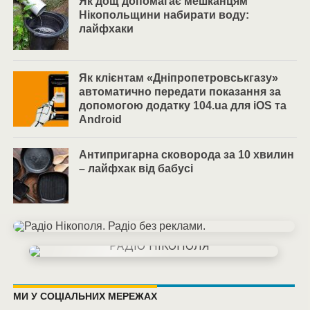
Як дощ допомагає мешканцям
Нікопольщини набирати воду:
лайфхаки
Як клієнтам «Дніпропетровськгазу»
автоматично передати показання за
допомогою додатку 104.ua для iOS та
Android
Антипригарна сковорода за 10 хвилин
– лайфхак від бабусі
МИ У СОЦІАЛЬНИХ МЕРЕЖАХ