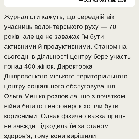
— розповідає пані Віра
Журналісти кажуть, що середній вік
учасниць волонтерського руху — 70
років, але це не заважає їм бути
активними й продуктивними. Станом на
сьогодні в діяльності центру бере участь
понад 400 жінок. Директорка
Дніпровського міського територіального
центру соціального обслуговування
Ольга Мешко розповіла, що з початком
війни багато пенсіонерок хотіли бути
корисними. Однак фізично важка праця
не завжди підходила їм за станом
здоров’я, тому вони вирішили