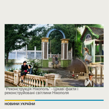
"Реконструкція Нікополь" - Цікаві факти і
реконструйовані світлини Нікополя
НОВИНИ УКРАЇНИ