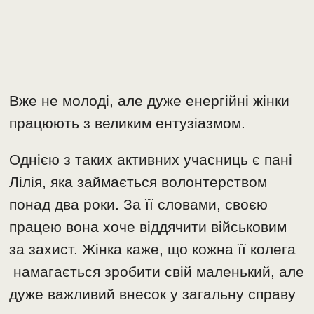
Вже не молоді, але дуже енергійні жінки
працюють з великим ентузіазмом.
Однією з таких активних учасниць є пані
Лілія, яка займається волонтерством
понад два роки. За її словами, своєю
працею вона хоче віддячити військовим
за захист. Жінка каже, що кожна її колега
намагається зробити свій маленький, але
дуже важливий внесок у загальну справу