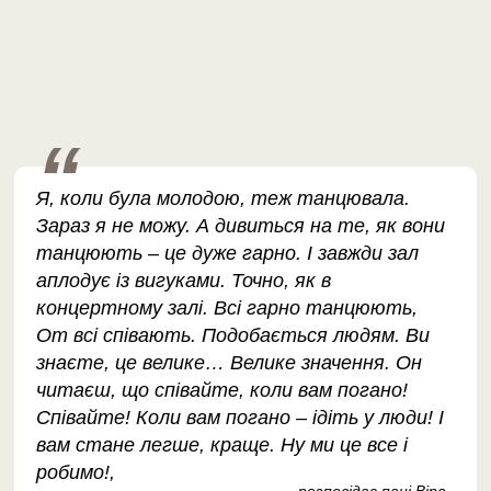
Я, коли була молодою, теж танцювала.
Зараз я не можу. А дивиться на те, як вони
танцюють – це дуже гарно. І завжди зал
аплодує із вигуками. Точно, як в
концертному залі. Всі гарно танцюють,
От всі співають. Подобається людям. Ви
знаєте, це велике… Велике значення. Он
читаєш, що співайте, коли вам погано!
Співайте! Коли вам погано – ідіть у люди! І
вам стане легше, краще. Ну ми це все і
робимо!,