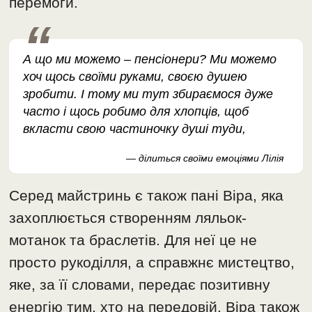
перемоги.
А що ми можемо – пенсіонери? Ми можемо
хоч щось своїми руками, своєю душею
зробити. І тому ми тут збираємося дуже
часто і щось робимо для хлопців, щоб
вкласти свою частиночку душі туди,
— ділиться своїми емоціями Лілія
Серед майстринь є також пані Віра, яка
захоплюється створенням ляльок-
мотанок та браслетів. Для неї це не
просто рукоділля, а справжнє мистецтво,
яке, за її словами, передає позитивну
енергію тим, хто на передовій. Віра також