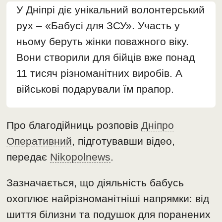
У Дніпрі діє унікальний волонтерський
рух – «Бабусі для ЗСУ». Участь у
ньому беруть жінки поважного віку.
Вони створили для бійців вже понад
11 тисяч різноманітних виробів. А
військові подарували їм прапор.
Про благодійниць розповів
Дніпро
Оперативний
, підготувавши відео,
передає
Nikopolnews
.
Зазначається, що діяльність бабусь
охоплює найрізноманітніші напрямки: від
шиття білизни та подушок для поранених