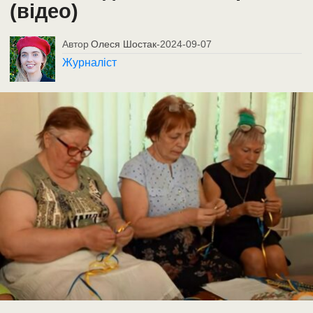
(відео)
Автор
Олеся Шостак
-
2024-09-07
Журналіст