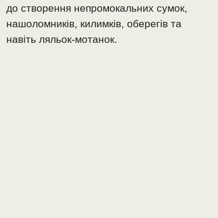
до створення непромокальних сумок,
нашоломників, килимків, оберегів та
навіть ляльок-мотанок.