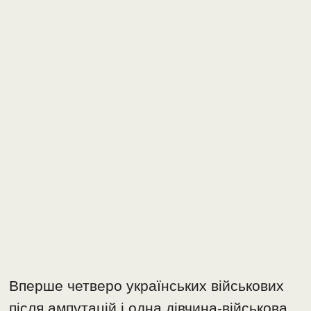
Вперше четверо українських військових
після ампутацій і одна дівчина-військова