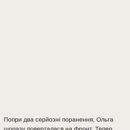
Попри два серйозні поранення, Ольга
щоразу поверталася на фронт. Тепер