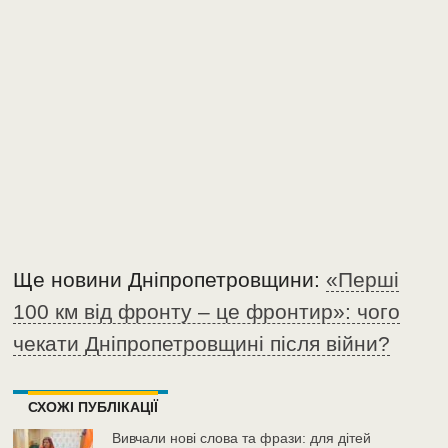
Ще новини Дніпропетровщини:
«Перші
100 км від фронту – це фронтир»: чого
чекати Дніпропетровщині після війни?
СХОЖІ ПУБЛІКАЦІЇ
Вивчали нові слова та фрази: для дітей