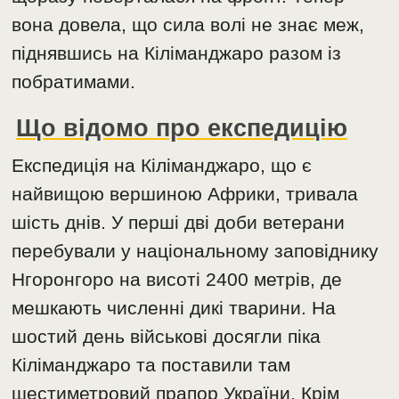
вона довела, що сила волі не знає меж,
піднявшись на Кіліманджаро разом із
побратимами.
Що відомо про експедицію
Експедиція на Кіліманджаро, що є
найвищою вершиною Африки, тривала
шість днів. У перші дві доби ветерани
перебували у національному заповіднику
Нгоронгоро на висоті 2400 метрів, де
мешкають численні дикі тварини. На
шостий день військові досягли піка
Кіліманджаро та поставили там
шестиметровий прапор України. Крім