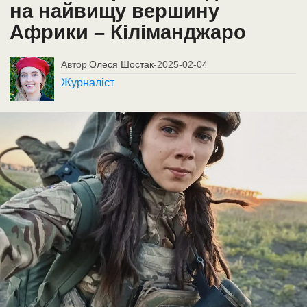
на найвищу вершину
Африки – Кіліманджаро
Автор
Олеся Шостак
-
2025-02-04
Журналіст