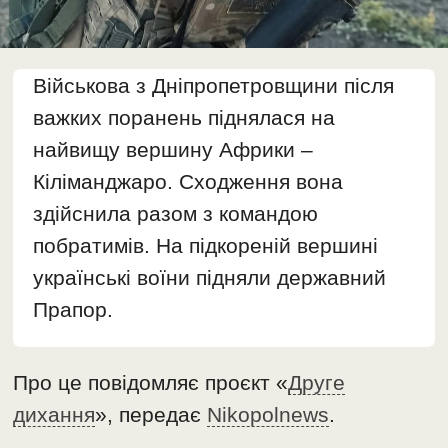
Військова з Дніпропетровщини після
важких поранень піднялася на
найвищу вершину Африки –
Кіліманджаро. Сходження вона
здійснила разом з командою
побратимів. На підкореній вершині
українські воїни підняли державний
Прапор.
Про це повідомляє проєкт «
Друге
дихання
», передає
Nikopolnews
.