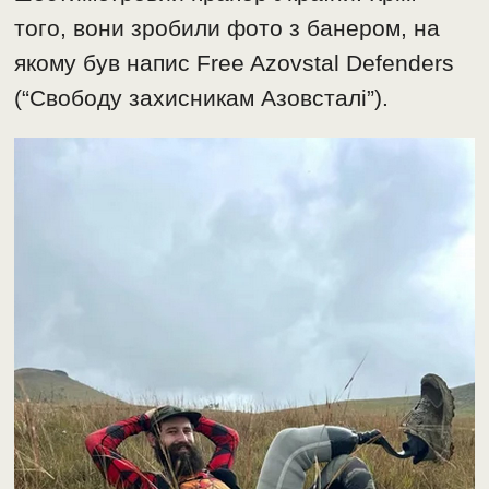
того, вони зробили фото з банером, на
якому був напис Free Azovstal Defenders
(“Свободу захисникам Азовсталі”).