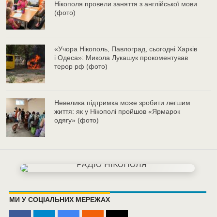
Нікополя провели заняття з англійської мови
(фото)
«Учора Нікополь, Павлоград, сьогодні Харків
і Одеса»: Микола Лукашук прокоментував
терор рф (фото)
Невелика підтримка може зробити легшим
життя: як у Нікополі пройшов «Ярмарок
одягу» (фото)
МИ У СОЦІАЛЬНИХ МЕРЕЖАХ