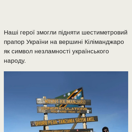
Наші герої змогли підняти шестиметровий
прапор України на вершині Кіліманджаро
як символ незламності українського
народу.