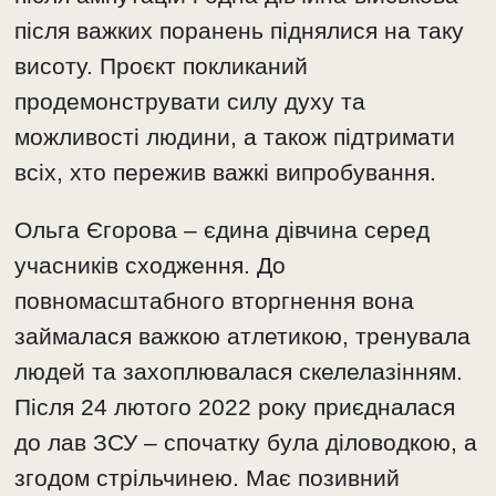
після важких поранень піднялися на таку
висоту. Проєкт покликаний
продемонструвати силу духу та
можливості людини, а також підтримати
всіх, хто пережив важкі випробування.
Ольга Єгорова – єдина дівчина серед
учасників сходження. До
повномасштабного вторгнення вона
займалася важкою атлетикою, тренувала
людей та захоплювалася скелелазінням.
Після 24 лютого 2022 року приєдналася
до лав ЗСУ – спочатку була діловодкою, а
згодом стрільчинею. Має позивний