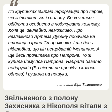
По крупинках збираю інформацію про Героїв,
які звільняються із полону. Бо хочеться
обійняти особисто в подякувати кожному.
Хоча це, звичайно, неможливо. Про
незламного Артема Дубину побачила на
сторінці в Ірини Стороженко. І ще десь
підгледіла, що він нещодавній іменинник. А
ще десь прочитала про Патрона. То ж
купила йому пса Патрона. Набрала багато
подарунків (Бо ніколи не провідую когось
одного) і рушила на пошуки,
– написала Віра Тимошенко
Звільненого з полону
Захисника з Нікополя вітали з