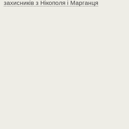
захисників з Нікополя і Марганця