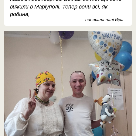
вижили в Маріуполі. Тепер вони всі, як
родина,
– написала пані Віра