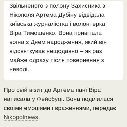
Звільненого з полону Захисника з
Нікополя Артема Дубіну відвідала
київська журналістка і волонтерка
Віра Тимошенко. Вона привітала
воїна з Днем народження, який він
відсвяткував нещодавно – як раз
майже одразу після повернення з
неволі.
Про свій візит до Артема пані Віра
написала
у Фейсбуці
. Вона поділилася
своїми емоціями і враженнями, передає
Nikopolnews
.