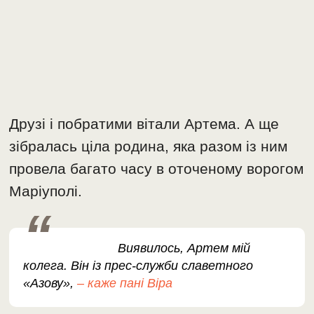
Друзі і побратими вітали Артема. А ще
зібралась ціла родина, яка разом із ним
провела багато часу в оточеному ворогом
Маріуполі.
Виявилось, Артем мій
колега. Він із прес-служби славетного
«Азову»,
– каже пані Віра