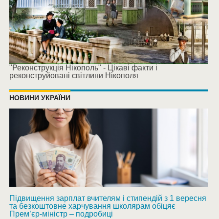
"Реконструкція Нікополь" - Цікаві факти і
реконструйовані світлини Нікополя
НОВИНИ УКРАЇНИ
Підвищення зарплат вчителям і стипендій з 1 вересня
та безкоштовне харчування школярам обіцяє
Прем’єр-міністр – подробиці