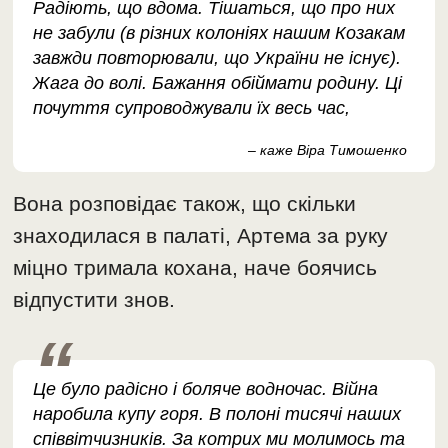
Радіють, що вдома. Тішаться, що про них
не забули (в різних колоніях нашим Козакам
завжди повторювали, що України не існує).
Жага до волі. Бажання обіймати родину. Ці
почуття супроводжували їх весь час,
– каже Віра Тимошенко
Вона розповідає також, що скільки
знаходилася в палаті, Артема за руку
міцно тримала кохана, наче боячись
відпустити знов.
Це було радісно і боляче водночас. Війна
наробила купу горя. В полоні тисячі наших
співвітчизників. За котрих ми молимось та