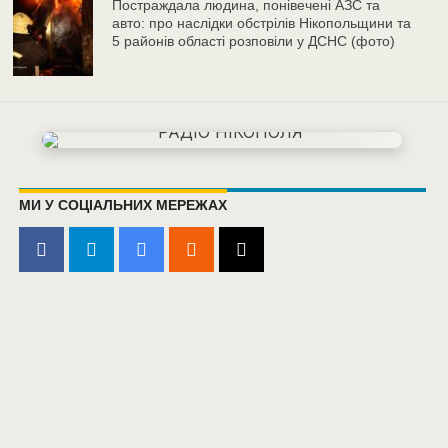
Постраждала людина, понівечені АЗС та
авто: про наслідки обстрілів Нікопольщини та
5 районів області розповіли у ДСНС (фото)
МИ У СОЦІАЛЬНИХ МЕРЕЖАХ