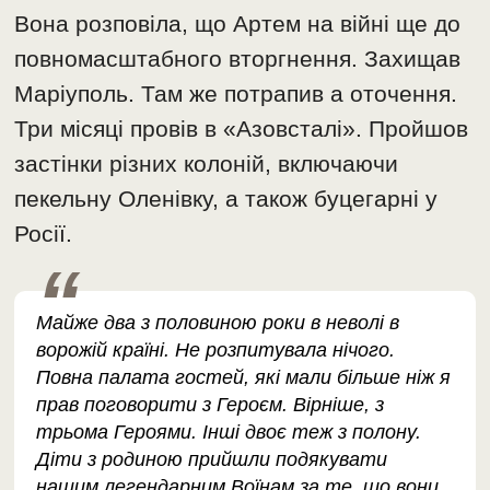
Вона розповіла, що Артем на війні ще до
повномасштабного вторгнення. Захищав
Маріуполь. Там же потрапив а оточення.
Три місяці провів в «Азовсталі». Пройшов
застінки різних колоній, включаючи
пекельну Оленівку, а також буцегарні у
Росії.
Майже два з половиною роки в неволі в
ворожій країні. Не розпитувала нічого.
Повна палата гостей, які мали більше ніж я
прав поговорити з Героєм. Вірніше, з
трьома Героями. Інші двоє теж з полону.
Діти з родиною прийшли подякувати
нашим легендарним Воїнам за те, що вони