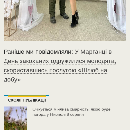
Раніше ми повідомляли:
У Марганці в
День закоханих одружилися молодята,
скориставшись послугою «Шлюб на
добу»
СХОЖІ ПУБЛІКАЦІЇ
Очікується мінлива хмарність: якою буде
погода у Нікополі 8 серпня