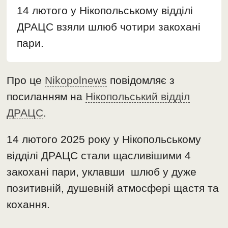
14 лютого у Нікопольському відділі
ДРАЦС взяли шлюб чотири закохані
пари.
Про це
Nikopolnews
повідомляє з
посиланням на
Нікопольський відділ
ДРАЦС
.
14 лютого 2025 року у Нікопольському
відділі ДРАЦС стали щасливішими 4
закохані пари, уклавши шлюб у дуже
позитивній, душевній атмосфері щастя та
кохання.