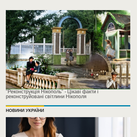
"Реконструкція Нікополь" - Цікаві факти і
реконструйовані світлини Нікополя
НОВИНИ УКРАЇНИ