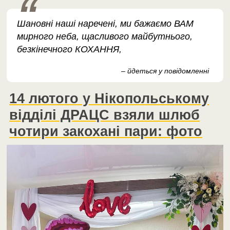
Шановні наші наречені, ми бажаємо ВАМ
мирного неба, щасливого майбутнього,
безкінечного КОХАННЯ,
– йдеться у повідомленні
14 лютого у Нікопольському
відділі ДРАЦС взяли шлюб
чотири закохані пари: фото