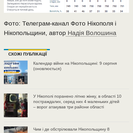
Фото: Телеграм-канал Фото Нікополя і
Нікопольщини, автор
Надія Волошина
СХОЖІ ПУБЛІКАЦІЇ
Календар війни на Нікопольщині: 9 серпня
(оновлюється)
У Нікополі поранено літню жінку, в області 10
постраждалих, серед них 4 маленьких дітей
– ворог атакував три райони області
Чим і де обстрілювали Нікопольщину 8