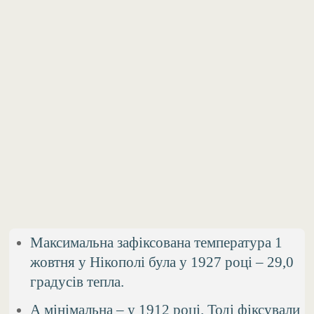
Максимальна зафіксована температура 1
жовтня у Нікополі була у 1927 році – 29,0
градусів тепла.
А мінімальна – у 1912 році. Тоді фіксували