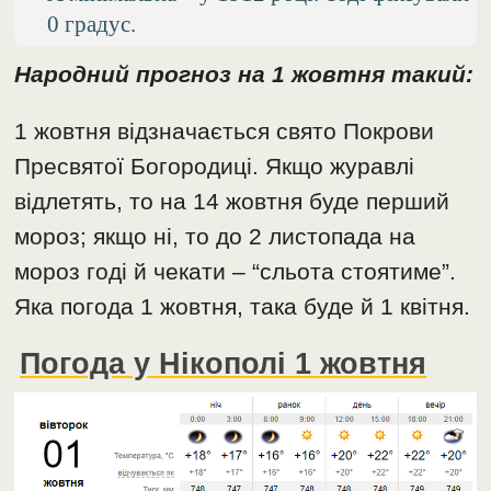
0 градус.
Народний прогноз на 1 жовтня такий:
1 жовтня відзначається свято Покрови
Пресвятої Богородиці. Якщо журавлі
відлетять, то на 14 жовтня буде перший
мороз; якщо ні, то до 2 листопада на
мороз годі й чекати – “сльота стоятиме”.
Яка погода 1 жовтня, така буде й 1 квітня.
Погода у Нікополі 1 жовтня