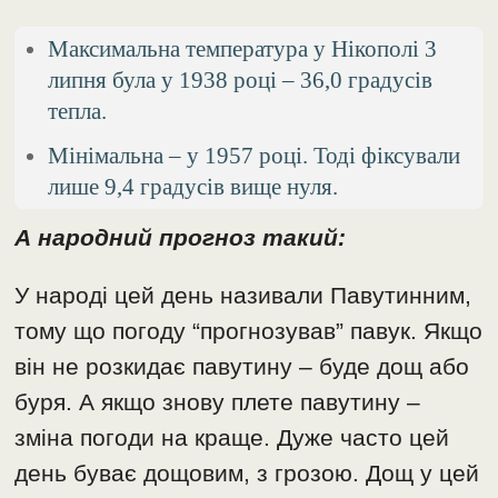
Максимальна температура у Нікополі 3
липня була у 1938 році – 36,0 градусів
тепла.
Мінімальна – у 1957 році. Тоді фіксували
лише 9,4 градусів вище нуля.
А народний прогноз такий:
У народі цей день називали Павутинним,
тому що погоду “прогнозував” павук. Якщо
він не розкидає павутину – буде дощ або
буря. А якщо знову плете павутину –
зміна погоди на краще. Дуже часто цей
день буває дощовим, з грозою. Дощ у цей