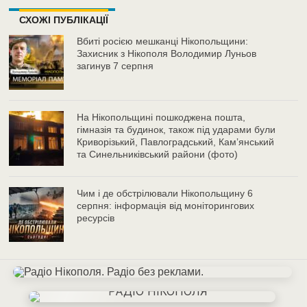
СХОЖІ ПУБЛІКАЦІЇ
Вбиті росією мешканці Нікопольщини:
Захисник з Нікополя Володимир Луньов
загинув 7 серпня
На Нікопольщині пошкоджена пошта,
гімназія та будинок, також під ударами були
Криворізький, Павлоградський, Камʼянський
та Синельниківський райони (фото)
Чим і де обстрілювали Нікопольщину 6
серпня: інформація від моніторингових
ресурсів