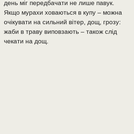
день міг передбачати не лише павук.
Якщо мурахи ховаються в купу – можна
очікувати на сильний вітер, дощ, грозу:
жаби в траву виповзають – також слід
чекати на дощ.