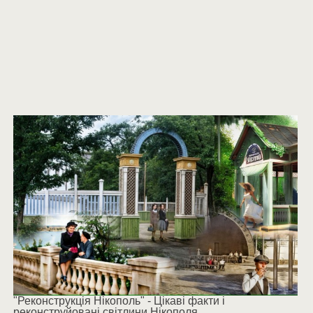
"Реконструкція Нікополь" - Цікаві факти і
реконструйовані світлини Нікополя